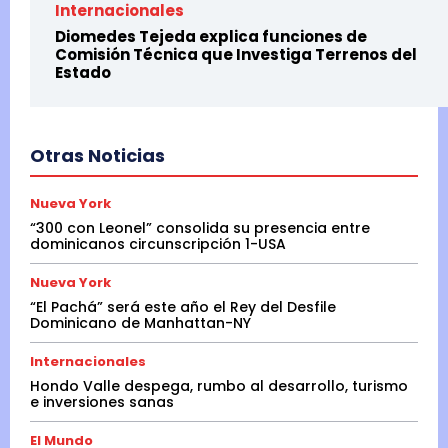
Internacionales
Diomedes Tejeda explica funciones de
Comisión Técnica que Investiga Terrenos del
Estado
Otras Noticias
Nueva York
“300 con Leonel” consolida su presencia entre
dominicanos circunscripción 1-USA
Nueva York
“El Pachá” será este año el Rey del Desfile
Dominicano de Manhattan-NY
Internacionales
Hondo Valle despega, rumbo al desarrollo, turismo
e inversiones sanas
El Mundo