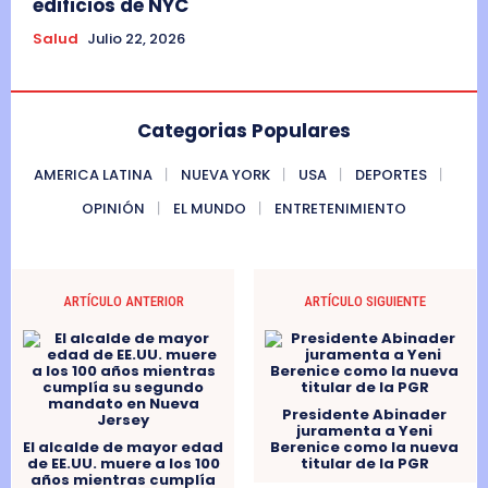
edificios de NYC
Salud
Julio 22, 2026
Categorias Populares
AMERICA LATINA
NUEVA YORK
USA
DEPORTES
OPINIÓN
EL MUNDO
ENTRETENIMIENTO
ARTÍCULO ANTERIOR
ARTÍCULO SIGUIENTE
Presidente Abinader
juramenta a Yeni
El alcalde de mayor edad
Berenice como la nueva
de EE.UU. muere a los 100
titular de la PGR
años mientras cumplía