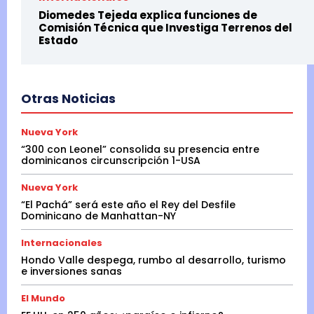
Diomedes Tejeda explica funciones de
Comisión Técnica que Investiga Terrenos del
Estado
Otras Noticias
Nueva York
“300 con Leonel” consolida su presencia entre
dominicanos circunscripción 1-USA
Nueva York
“El Pachá” será este año el Rey del Desfile
Dominicano de Manhattan-NY
Internacionales
Hondo Valle despega, rumbo al desarrollo, turismo
e inversiones sanas
El Mundo