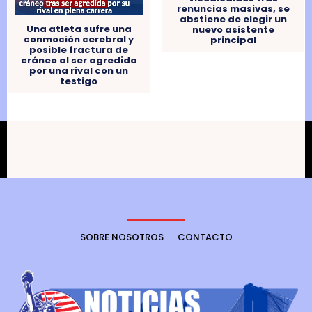
renuncias masivas, se
abstiene de elegir un
Una atleta sufre una
nuevo asistente
conmoción cerebral y
principal
posible fractura de
cráneo al ser agredida
por una rival con un
testigo
SOBRE NOSOTROS
CONTACTO