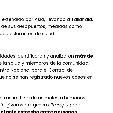
 extendido por Asia, llevando a Tailandia,
os de sus aeropuertos, medidas como
de declaración de salud.
ridades identificaron y analizaron
más de
de la salud y miembros de la comunidad,
ntro Nacional para el Control de
e no se han registrado nuevos casos en
e transmitirse de animales a humanos,
 frugívoros del género
Pteropus
, por
ntacto estrecho entre personas
,