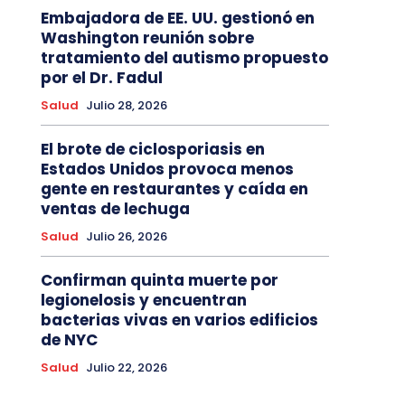
Embajadora de EE. UU. gestionó en
Washington reunión sobre
tratamiento del autismo propuesto
por el Dr. Fadul
Salud
Julio 28, 2026
El brote de ciclosporiasis en
Estados Unidos provoca menos
gente en restaurantes y caída en
ventas de lechuga
Salud
Julio 26, 2026
Confirman quinta muerte por
legionelosis y encuentran
bacterias vivas en varios edificios
de NYC
Salud
Julio 22, 2026