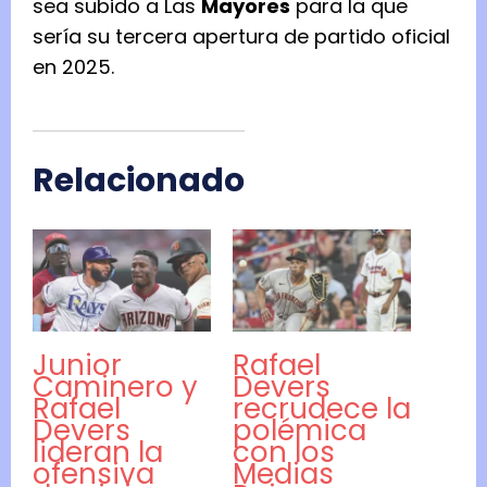
sea subido a Las
Mayores
para la que
sería su tercera apertura de partido oficial
en 2025.
Relacionado
Junior
Rafael
Caminero y
Devers
Rafael
recrudece la
Devers
polémica
lideran la
con los
ofensiva
Medias