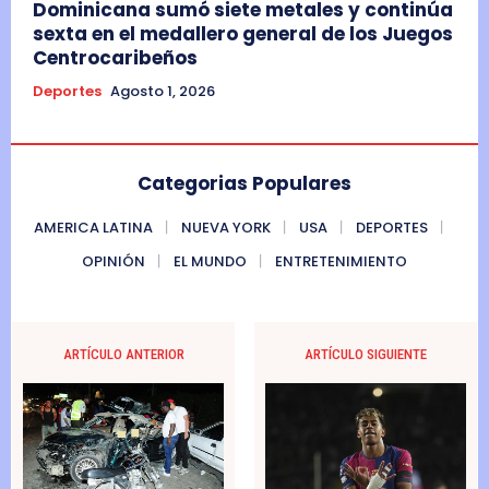
Dominicana sumó siete metales y continúa
sexta en el medallero general de los Juegos
Centrocaribeños
Deportes
Agosto 1, 2026
Categorias Populares
AMERICA LATINA
NUEVA YORK
USA
DEPORTES
OPINIÓN
EL MUNDO
ENTRETENIMIENTO
ARTÍCULO ANTERIOR
ARTÍCULO SIGUIENTE