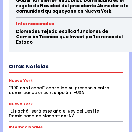
Gobernar bien en Republica Dominicana es el
regalo de Navidad del presidente Abinader a la
comunidad quisqueyana en Nueva York
Internacionales
Diomedes Tejeda explica funciones de
Comisión Técnica que Investiga Terrenos del
Estado
Otras Noticias
Nueva York
“300 con Leonel” consolida su presencia entre
dominicanos circunscripción 1-USA
Nueva York
“El Pachá” será este año el Rey del Desfile
Dominicano de Manhattan-NY
Internacionales