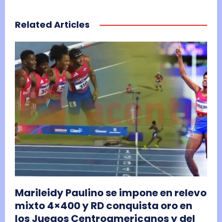
Related Articles
Marileidy Paulino se impone en relevo
mixto 4×400 y RD conquista oro en
los Juegos Centroamericanos y del