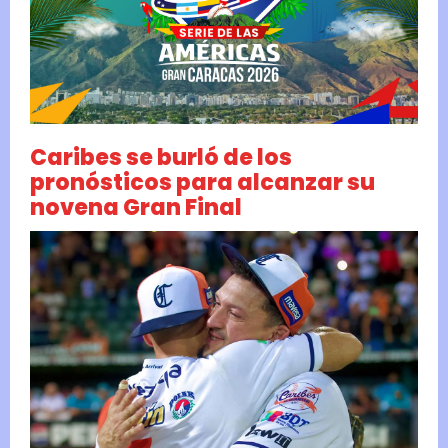
Caribes se burló de los
pronósticos para alcanzar su
novena Gran Final