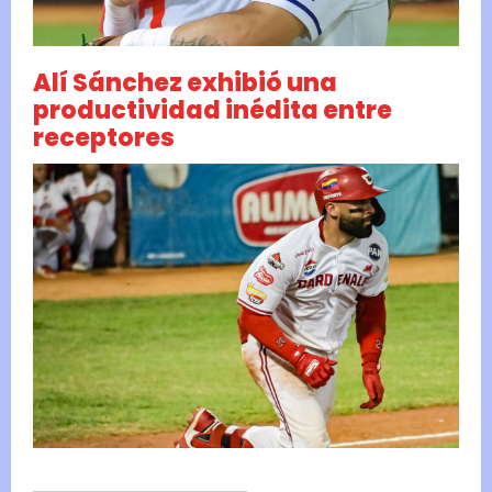
Alí Sánchez exhibió una
productividad inédita entre
receptores