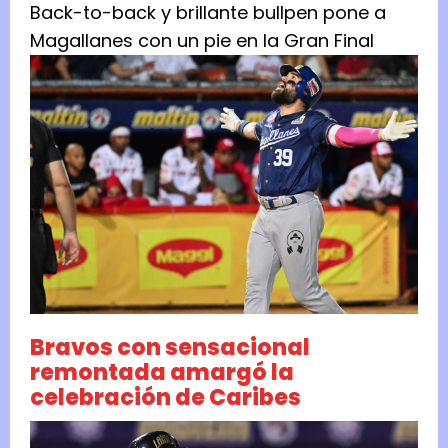
Back-to-back y brillante bullpen pone a
Magallanes con un pie en la Gran Final
Bravos con sensacional
remontada amargó la
celebración de Caribes