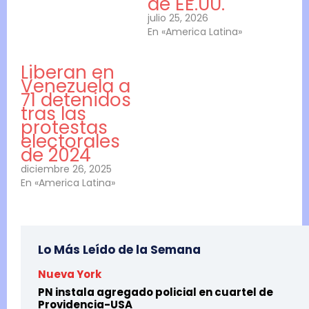
de EE.UU.
julio 25, 2026
En «America Latina»
Liberan en
Venezuela a
71 detenidos
tras las
protestas
electorales
de 2024
diciembre 26, 2025
En «America Latina»
Lo Más Leído de la Semana
Nueva York
PN instala agregado policial en cuartel de
Providencia-USA