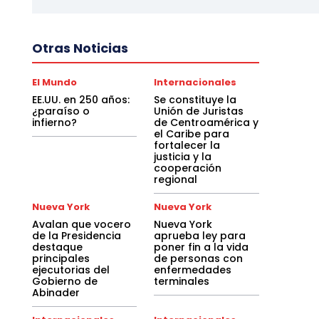
Otras Noticias
El Mundo
Internacionales
EE.UU. en 250 años:
Se constituye la
¿paraíso o
Unión de Juristas
infierno?
de Centroamérica y
el Caribe para
fortalecer la
justicia y la
cooperación
regional
Nueva York
Nueva York
Avalan que vocero
Nueva York
de la Presidencia
aprueba ley para
destaque
poner fin a la vida
principales
de personas con
ejecutorias del
enfermedades
Gobierno de
terminales
Abinader