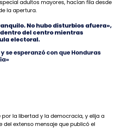
especial adultos mayores, hacían fila desde
e la apertura.
anquilo. No hubo disturbios afuera»,
 dentro del centro mientras
ula electoral.
a y se esperanzó con que Honduras
ia»
or la libertad y la democracia, y elija a
te del extenso mensaje que publicó el