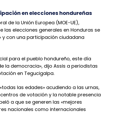
cipación en elecciones hondureñas
toral de la Unión Europea (MOE-UE),
ue las elecciones generales en Honduras se
a» y con una participación ciudadana
ial para el pueblo hondureño, este día
e la democracia», dijo Assis a periodistas
otación en Tegucigalpa.
«todas las edades» acudiendo a las urnas,
 centros de votación y la notable presencia
eló a que se generen las «mejores
res nacionales como internacionales