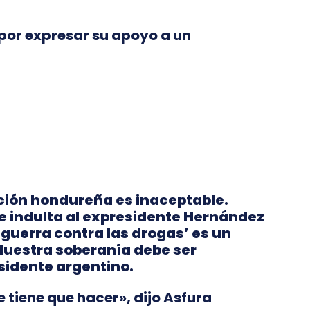
por expresar su apoyo a un
cción hondureña es inaceptable.
e indulta al expresidente Hernández
‘guerra contra las drogas’ es un
Nuestra soberanía debe ser
esidente argentino.
 tiene que hacer», dijo Asfura