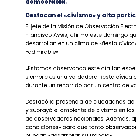
democracia.
Destacan el «civismo» y alta parti
El jefe de la Misión de Observación Elec
Francisco Assis, afirmó este domingo q
desarrollan en un clima de «fiesta cívic
«admirable».
«Estamos observando este día tan espec
siempre es una verdadera fiesta cívica d
durante un recorrido por un centro de v
Destacó la presencia de ciudadanos de 
y subrayó el ambiente de civismo en los
de observadores nacionales. Además, ap
condiciones» para que tanto observado
puedan «desarrollar su trabajo».