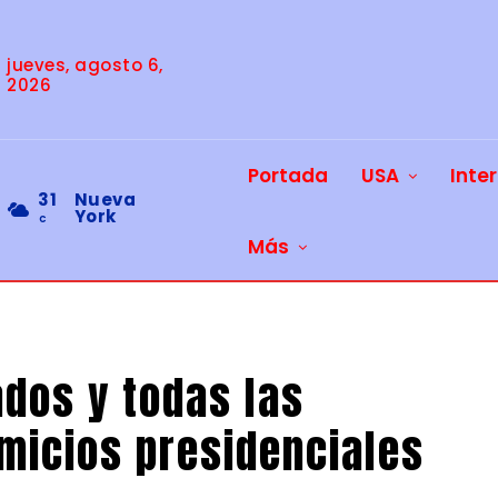
jueves, agosto 6,
2026
Portada
USA
Inte
31
Nueva
York
C
Más
ados y todas las
micios presidenciales