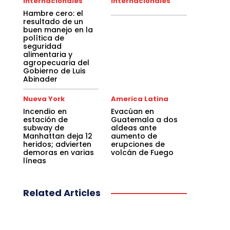
Internacionales
Internacionales
Hambre cero: el
resultado de un
buen manejo en la
política de
seguridad
alimentaria y
agropecuaria del
Gobierno de Luis
Abinader
Nueva York
America Latina
Incendio en
Evacúan en
estación de
Guatemala a dos
subway de
aldeas ante
Manhattan deja 12
aumento de
heridos; advierten
erupciones de
demoras en varias
volcán de Fuego
líneas
Related Articles