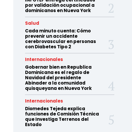
por validación ocupacional a
dominicanos en Nueva York
Salud
Cada minuto cuenta: Cómo
prevenir un accidente
cerebrovascular en personas
con Diabetes Tipo 2
Internacionales
Gobernar bien en Republica
Dominicana es el regalo de
Navidad del presidente
Abinader a la comunidad
quisqueyana en Nueva York
Internacionales
Diomedes Tejeda explica
funciones de Comisión Técnica
que Investiga Terrenos del
Estado