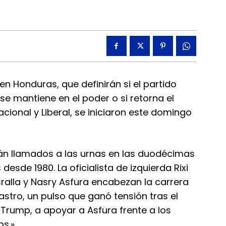
n Honduras, que definirán si el partido
 se mantiene en el poder o si retorna el
acional y Liberal, se iniciaron este domingo
án llamados a las urnas en las duodécimas
desde 1980. La oficialista de izquierda Rixi
ralla y Nasry Asfura encabezan la carrera
stro, un pulso que ganó tensión tras el
 Trump, a apoyar a Asfura frente a los
os.»