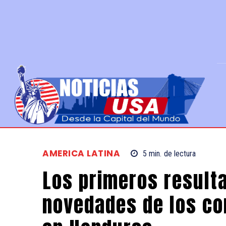
AMERICA LATINA
5
min.
de lectura
Los primeros result
novedades de los co