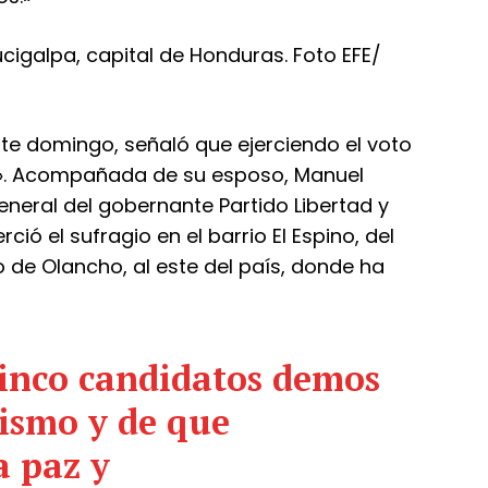
ste domingo, señaló que ejerciendo el voto
». Acompañada de su esposo, Manuel
eneral del gobernante Partido Libertad y
ció el sufragio en el barrio El Espino, del
e Olancho, al este del país, donde ha
cinco candidatos demos
tismo y de que
a paz y