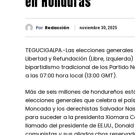
en Honduras
Por
Redacción
noviembre 30, 2025
TEGUCIGALPA.-Las elecciones generales e
Libertad y Refundación (Libre, izquierda)
bipartidismo tradicional de los Partido N
a las 07:00 hora local (13:00 GMT).
Más de seis millones de hondureños est
elecciones generales que celebra el país 
Moncada y los derechistas Salvador Nas
para suceder a la presidenta Xiomara Ca
llamado del presidente de EE.UU., Donald
comunistas y sus aliados.chos reservad