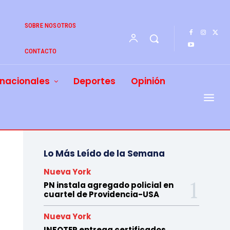
SOBRE NOSOTROS
CONTACTO
rnacionales
Deportes
Opinión
Lo Más Leído de la Semana
Nueva York
PN instala agregado policial en
cuartel de Providencia-USA
Nueva York
INFOTEP entrega certificados