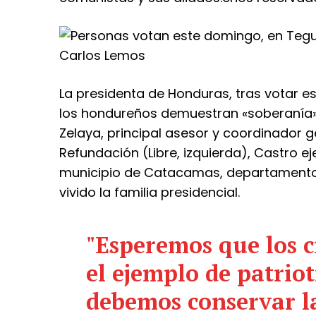
La presidenta de Honduras, tras votar e
los hondureños demuestran «soberanía
Zelaya, principal asesor y coordinador g
Refundación (Libre, izquierda), Castro ejer
municipio de Catacamas, departamento d
vivido la familia presidencial.
"Esperemos que los 
el ejemplo de patrio
debemos conservar l