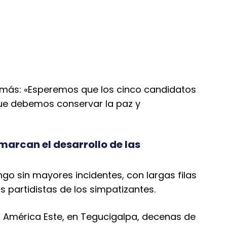
emás: «Esperemos que los cinco candidatos
ue debemos conservar la paz y
 marcan el desarrollo de las
go sin mayores incidentes, con largas filas
s partidistas de los simpatizantes.
o América Este, en Tegucigalpa, decenas de