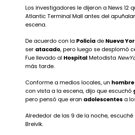
Los investigadores le dijeron a News 12 
Atlantic Terminal Mall antes del apuñala
escena.
De acuerdo con la
Policía
de
Nueva Yor
ser
atacado
, pero luego se desplomó 
Fue llevado al
Hospital
Metodista
NewYor
más tarde.
Conforme a medios locales, un
hombre
con vista a la escena, dijo que escuchó
pero pensó que eran
adolescentes
a lo
Alrededor de las 9 de la noche, escuché 
Breivik.