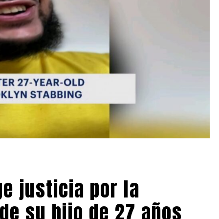
e justicia por la
de su hijo de 27 años