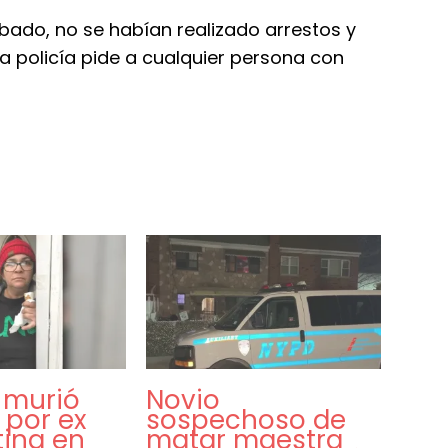
sábado, no se habían realizado arrestos y
a policía pide a cualquier persona con
 murió
Novio
 por ex
sospechoso de
tina en
matar maestra