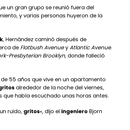
que un gran grupo se reunió fuera del
miento, y varias personas huyeron de la
k
, Hernández caminó después de
cerca de
Flatbush Avenue
y
Atlantic Avenue
.
k-Presbyterian Brooklyn
, donde falleció
de 55 años que vive en un apartamento
gritos
alrededor de la noche del viernes,
s que había escuchado unas horas antes.
un ruido,
gritos
«, dijo el
ingeniero
Bjorn