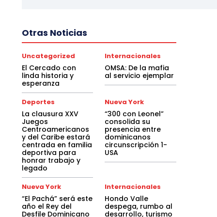
Otras Noticias
Uncategorized
Internacionales
El Cercado con
OMSA: De la mafia
linda historia y
al servicio ejemplar
esperanza
Deportes
Nueva York
La clausura XXV
“300 con Leonel”
Juegos
consolida su
Centroamericanos
presencia entre
y del Caribe estará
dominicanos
centrada en familia
circunscripción 1-
deportiva para
USA
honrar trabajo y
legado
Nueva York
Internacionales
“El Pachá” será este
Hondo Valle
año el Rey del
despega, rumbo al
Desfile Dominicano
desarrollo, turismo