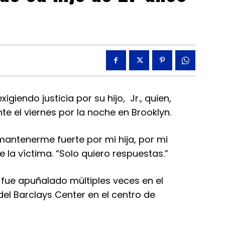
iendo justicia por su hijo, Jr., quien,
te el viernes por la noche en Brooklyn.
mantenerme fuerte por mi hija, por mi
e la víctima. “Solo quiero respuestas.”
 fue apuñalado múltiples veces en el
el Barclays Center en el centro de