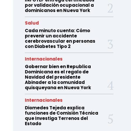
por validación ocupacional a
dominicanos en Nueva York
Salud
Cada minuto cuenta: Cómo
prevenir un accidente
cerebrovascular en personas
con Diabetes Tipo 2
Internacionales
Gobernar bien en Republica
Dominicana es el regalo de
Navidad del presidente
Abinader a la comunidad
quisqueyana en Nueva York
Internacionales
Diomedes Tejeda explica
funciones de Comisión Técnica
que Investiga Terrenos del
Estado