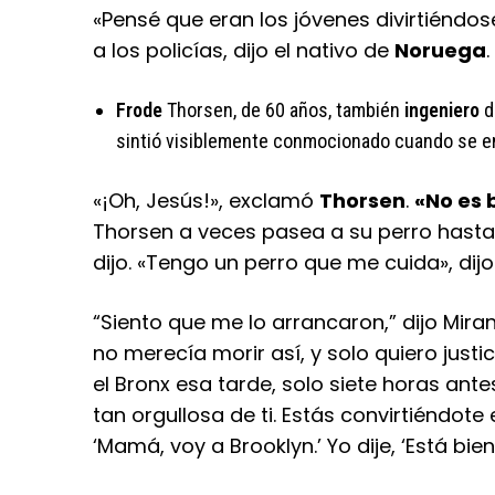
«Pensé que eran los jóvenes divirtiéndos
a los policías, dijo el nativo de
Noruega
.
Frode
Thorsen, de 60 años, también
ingeniero
d
sintió visiblemente conmocionado cuando se e
«¡Oh, Jesús!», exclamó
Thorsen
.
«No es 
Thorsen a veces pasea a su perro hasta 
dijo. «Tengo un perro que me cuida», dijo
“Siento que me lo arrancaron,” dijo Mirand
no merecía morir así, y solo quiero justic
el Bronx esa tarde, solo siete horas antes
tan orgullosa de ti. Estás convirtiéndote 
‘Mamá, voy a Brooklyn.’ Yo dije, ‘Está bien