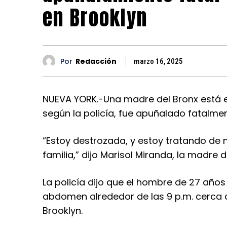
en Brooklyn
Por
Redacción
marzo 16, 2025
NUEVA YORK.-Una madre del Bronx está exig
según la policía, fue apuñalado fatalmen
“Estoy destrozada, y estoy tratando de 
familia,” dijo Marisol Miranda, la madre d
La policía dijo que el hombre de 27 años
abdomen alrededor de las 9 p.m. cerca d
Brooklyn.