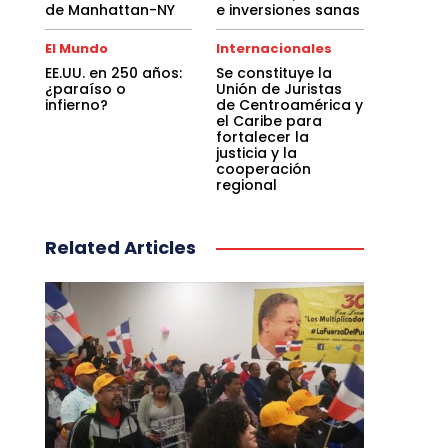
de Manhattan-NY
e inversiones sanas
El Mundo
Internacionales
EE.UU. en 250 años:
Se constituye la
¿paraíso o
Unión de Juristas
infierno?
de Centroamérica y
el Caribe para
fortalecer la
justicia y la
cooperación
regional
Related Articles