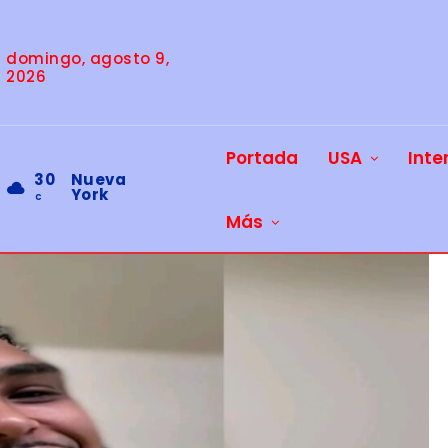
domingo, agosto 9,
2026
Portada
USA
Inte
30
Nueva
York
C
Más