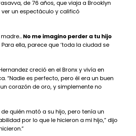
asavva, de 76 años, que viaja a Brooklyn
ver un espectáculo y calificó
y madre…
No me imagino perder a tu hijo
 Para ella, parece que ‘toda la ciudad se
Hernandez creció en el Bronx y vivía en
a. “Nadie es perfecto, pero él era un buen
ía un corazón de oro, y simplemente no
 de quién mató a su hijo, pero tenía un
lidad por lo que le hicieron a mi hijo,” dijo
icieron.”