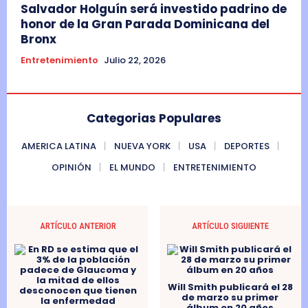
Salvador Holguín será investido padrino de
honor de la Gran Parada Dominicana del
Bronx
Entretenimiento
Julio 22, 2026
Categorias Populares
AMERICA LATINA
NUEVA YORK
USA
DEPORTES
OPINIÓN
EL MUNDO
ENTRETENIMIENTO
ARTÍCULO ANTERIOR
ARTÍCULO SIGUIENTE
Will Smith publicará el 28
de marzo su primer
álbum en 20 años