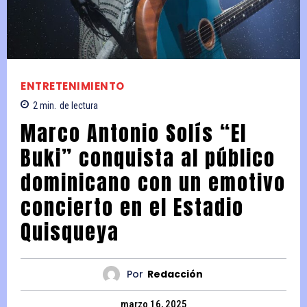
ENTRETENIMIENTO
2
min.
de lectura
Marco Antonio Solís “El
Buki” conquista al público
dominicano con un emotivo
concierto en el Estadio
Quisqueya
Por
Redacción
marzo 16, 2025