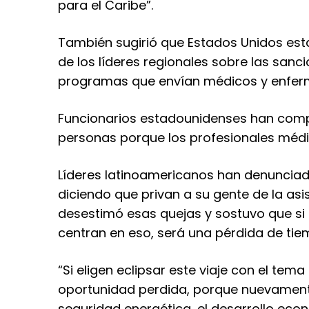
para el Caribe”.
También sugirió que Estados Unidos es
de los líderes regionales sobre las sa
programas que envían médicos y enferme
Funcionarios estadounidenses han com
personas porque los profesionales méd
Líderes latinoamericanos han denunciad
diciendo que privan a su gente de la as
desestimó esas quejas y sostuvo que si l
centran en eso, será una pérdida de tie
“Si eligen eclipsar este viaje con el te
oportunidad perdida, porque nuevamente
seguridad energética, el desarrollo eco