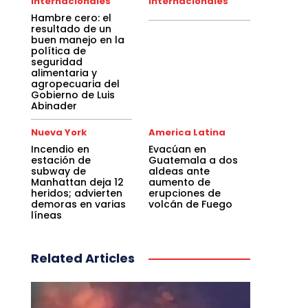
Internacionales
Internacionales
Hambre cero: el
resultado de un
buen manejo en la
política de
seguridad
alimentaria y
agropecuaria del
Gobierno de Luis
Abinader
Nueva York
America Latina
Incendio en
Evacúan en
estación de
Guatemala a dos
subway de
aldeas ante
Manhattan deja 12
aumento de
heridos; advierten
erupciones de
demoras en varias
volcán de Fuego
líneas
Related Articles