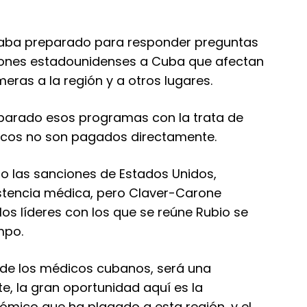
taba preparado para responder preguntas
nciones estadounidenses a Cuba que afectan
ras a la región y a otros lugares.
parado esos programas con la trata de
icos no son pagados directamente.
o las sanciones de Estados Unidos,
istencia médica, pero Claver-Carone
os líderes con los que se reúne Rubio se
mpo.
ma de los médicos cubanos, será una
, la gran oportunidad aquí es la
nómico que ha plagado a esta región, y el