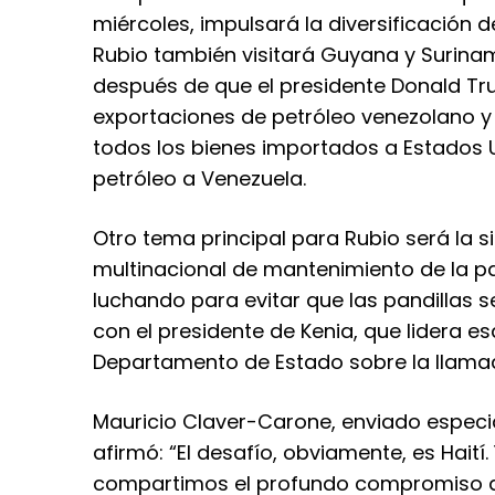
miércoles, impulsará la diversificación d
Rubio también visitará Guyana y Surina
después de que el presidente Donald Tr
exportaciones de petróleo venezolano 
todos los bienes importados a Estados 
petróleo a Venezuela.
Otro tema principal para Rubio será la s
multinacional de mantenimiento de la 
luchando para evitar que las pandillas s
con el presidente de Kenia, que lidera es
Departamento de Estado sobre la llamada
Mauricio Claver-Carone, enviado especia
afirmó: “El desafío, obviamente, es Hait
compartimos el profundo compromiso de