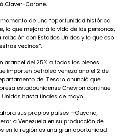
ó Claver-Carone.
un momento de una “oportunidad histórica
e, lo que mejorará la vida de las personas,
 relación con Estados Unidos y lo que eso
estros vecinos”.
n arancel del 25% a todos los bienes
ue importen petróleo venezolano el 2 de
 Departamento del Tesoro anunció que
mpresa estadounidense Chevron continúe
 Unidos hasta finales de mayo.
 ahora sus propios países —Guyana,
erar a Venezuela en su producción de
os en la región es una gran oportunidad