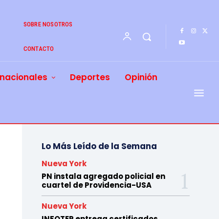
SOBRE NOSOTROS
CONTACTO
rnacionales
Deportes
Opinión
Lo Más Leído de la Semana
Nueva York
PN instala agregado policial en
cuartel de Providencia-USA
Nueva York
INFOTEP entrega certificados