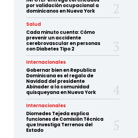
por validación ocupacional a
dominicanos en Nueva York
Salud
Cada minuto cuenta: Cómo
prevenir un accidente
cerebrovascular en personas
con Diabetes Tipo 2
Internacionales
Gobernar bien en Republica
Dominicana es el regalo de
Navidad del presidente
Abinader a la comunidad
quisqueyana en Nueva York
Internacionales
Diomedes Tejeda explica
funciones de Comisión Técnica
que Investiga Terrenos del
Estado