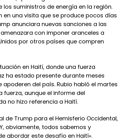
e los suministros de energía en la región.
m en una visita que se produce pocos días
ump anunciara nuevas sanciones a las
y amenazara con imponer aranceles a
Unidos por otros países que compren
ituación en Haití, donde una fuerza
paz ha estado presente durante meses
e apoderen del país. Rubio habló el martes
a fuerza, aunque el informe del
 no hizo referencia a Haití.
l de Trump para el Hemisferio Occidental,
í. Y, obviamente, todos sabemos y
 abordar este desafío en Haití».