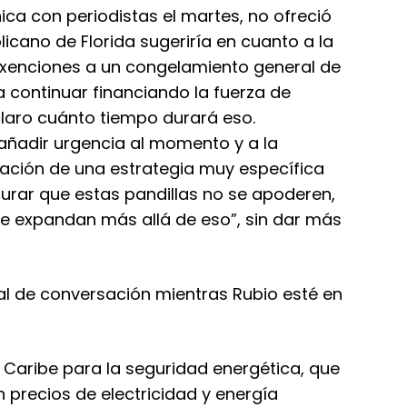
ica con periodistas el martes, no ofreció
licano de Florida sugeriría en cuanto a la
o exenciones a un congelamiento general de
a continuar financiando la fuerza de
 claro cuánto tiempo durará eso.
 añadir urgencia al momento y a la
tación de una estrategia muy específica
gurar que estas pandillas no se apoderen,
se expandan más allá de eso”, sin dar más
pal de conversación mientras Rubio esté en
 Caribe para la seguridad energética, que
n precios de electricidad y energía