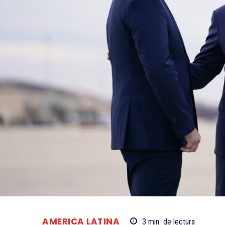
AMERICA LATINA
3
min.
de lectura