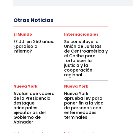
Otras Noticias
El Mundo
Internacionales
EE.UU. en 250 años:
Se constituye la
¿paraíso o
Unión de Juristas
infierno?
de Centroamérica y
el Caribe para
fortalecer la
justicia y la
cooperación
regional
Nueva York
Nueva York
Avalan que vocero
Nueva York
de la Presidencia
aprueba ley para
destaque
poner fin a la vida
principales
de personas con
ejecutorias del
enfermedades
Gobierno de
terminales
Abinader