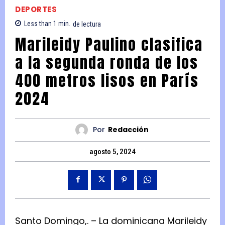
DEPORTES
Less than 1
min.
de lectura
Marileidy Paulino clasifica
a la segunda ronda de los
400 metros lisos en París
2024
Por
Redacción
agosto 5, 2024
Santo Domingo,. – La dominicana Marileidy