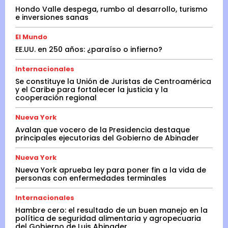
Hondo Valle despega, rumbo al desarrollo, turismo
e inversiones sanas
El Mundo
EE.UU. en 250 años: ¿paraíso o infierno?
Internacionales
Se constituye la Unión de Juristas de Centroamérica
y el Caribe para fortalecer la justicia y la
cooperación regional
Nueva York
Avalan que vocero de la Presidencia destaque
principales ejecutorias del Gobierno de Abinader
Nueva York
Nueva York aprueba ley para poner fin a la vida de
personas con enfermedades terminales
Internacionales
Hambre cero: el resultado de un buen manejo en la
política de seguridad alimentaria y agropecuaria
del Gobierno de Luis Abinader