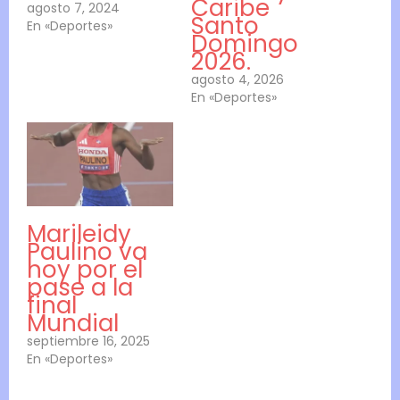
Caribe
agosto 7, 2024
Santo
En «Deportes»
Domingo
2026.
agosto 4, 2026
En «Deportes»
Marileidy
Paulino va
hoy por el
pase a la
final
Mundial
septiembre 16, 2025
En «Deportes»