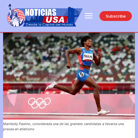
Subscribe
Marileidy Paulino, considerada una de las grandes candidatas a llevarse una
presea en atletismo