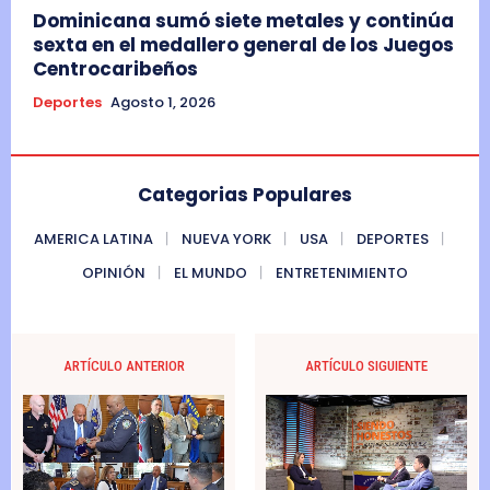
Dominicana sumó siete metales y continúa
sexta en el medallero general de los Juegos
Centrocaribeños
Deportes
Agosto 1, 2026
Categorias Populares
AMERICA LATINA
NUEVA YORK
USA
DEPORTES
OPINIÓN
EL MUNDO
ENTRETENIMIENTO
ARTÍCULO ANTERIOR
ARTÍCULO SIGUIENTE