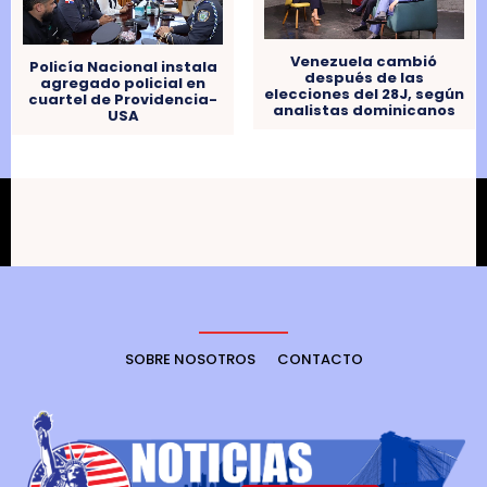
Venezuela cambió
Policía Nacional instala
después de las
agregado policial en
elecciones del 28J, según
cuartel de Providencia-
analistas dominicanos
USA
SOBRE NOSOTROS
CONTACTO