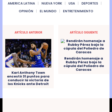
AMERICA LATINA
NUEVA YORK
USA
DEPORTES
OPINIÓN
EL MUNDO
ENTRETENIMIENTO
ARTÍCULO ANTERIOR
ARTÍCULO SIGUIENTE
Rendirán homenaje a
Rubby Pérez bajo la
cúpula del Poliedro de
Caracas
Karl Anthony Town
encestó 31 puntos para
conducir la victoria de
los Knicks ante Detroit