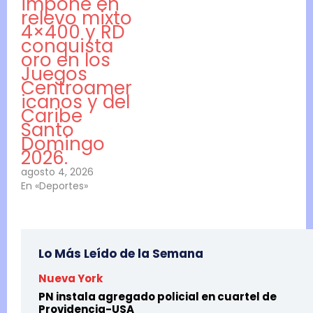
impone en
relevo mixto
4×400 y RD
conquista
oro en los
Juegos
Centroamer
icanos y del
Caribe
Santo
Domingo
2026.
agosto 4, 2026
En «Deportes»
Lo Más Leído de la Semana
Nueva York
PN instala agregado policial en cuartel de
Providencia-USA