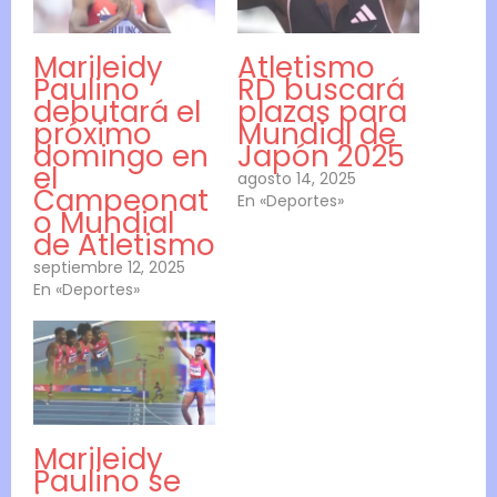
Marileidy
Atletismo
Paulino
RD buscará
debutará el
plazas para
próximo
Mundial de
domingo en
Japón 2025
el
agosto 14, 2025
Campeonat
En «Deportes»
o Mundial
de Atletismo
septiembre 12, 2025
En «Deportes»
Marileidy
Paulino se