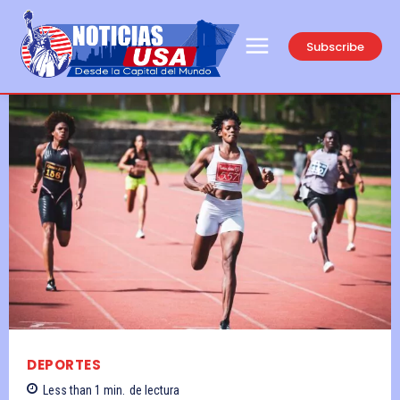
Subscribe
DEPORTES
Less than 1
min.
de lectura