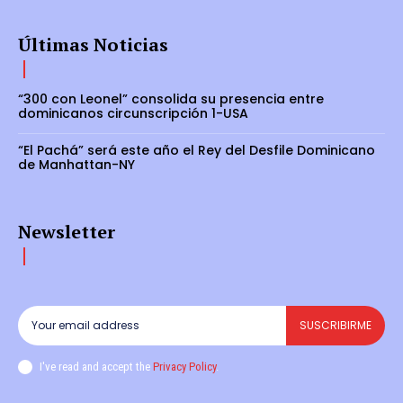
Últimas Noticias
“300 con Leonel” consolida su presencia entre
dominicanos circunscripción 1-USA
“El Pachá” será este año el Rey del Desfile Dominicano
de Manhattan-NY
Newsletter
SUSCRIBIRME
I've read and accept the
Privacy Policy
.