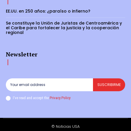
EE.UU. en 250 años: ¿paraíso o infierno?
Se constituye la Unión de Juristas de Centroamérica y
el Caribe para fortalecer la justicia y la cooperación
regional
Newsletter
SUSCRIBIRME
I've read and accept the
Privacy Policy
.
© Noticias USA