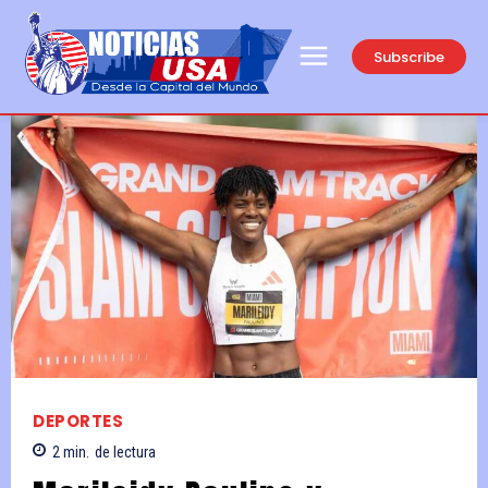
Subscribe
DEPORTES
2
min.
de lectura