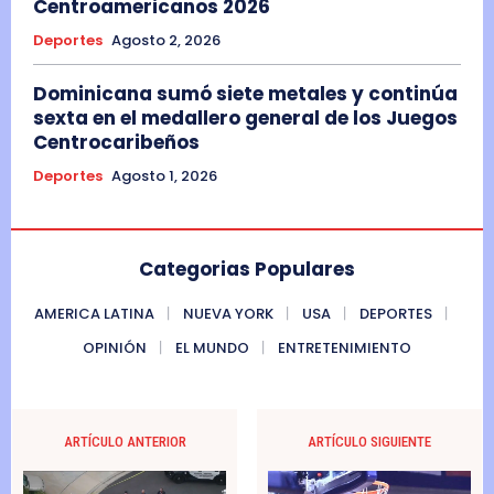
Centroamericanos 2026
Deportes
Agosto 2, 2026
Dominicana sumó siete metales y continúa
sexta en el medallero general de los Juegos
Centrocaribeños
Deportes
Agosto 1, 2026
Categorias Populares
AMERICA LATINA
NUEVA YORK
USA
DEPORTES
OPINIÓN
EL MUNDO
ENTRETENIMIENTO
ARTÍCULO ANTERIOR
ARTÍCULO SIGUIENTE