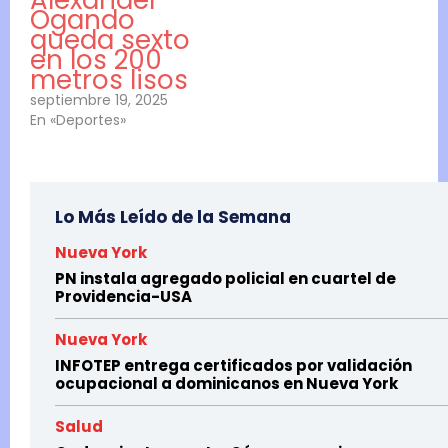
Alexander
Ogando
queda sexto
en los 200
metros lisos
septiembre 19, 2025
En «Deportes»
Lo Más Leído de la Semana
Nueva York
PN instala agregado policial en cuartel de
Providencia-USA
Nueva York
INFOTEP entrega certificados por validación
ocupacional a dominicanos en Nueva York
Salud