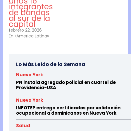
unos 16
integrantes
de bandas
al sur de la
capital
febrero 22, 2026
En «America Latina»
Lo Más Leído de la Semana
Nueva York
PN instala agregado policial en cuartel de
Providencia-USA
Nueva York
INFOTEP entrega certificados por validación
ocupacional a dominicanos en Nueva York
Salud