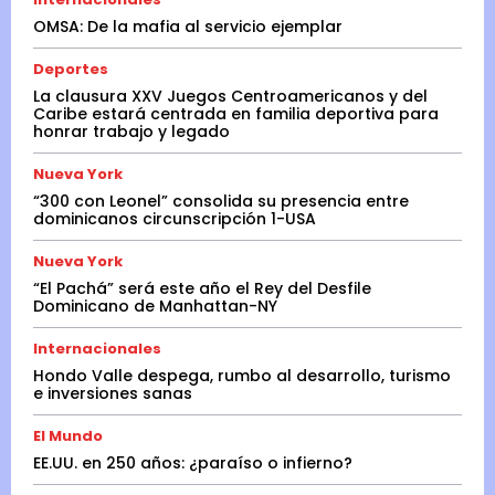
OMSA: De la mafia al servicio ejemplar
Deportes
La clausura XXV Juegos Centroamericanos y del
Caribe estará centrada en familia deportiva para
honrar trabajo y legado
Nueva York
“300 con Leonel” consolida su presencia entre
dominicanos circunscripción 1-USA
Nueva York
“El Pachá” será este año el Rey del Desfile
Dominicano de Manhattan-NY
Internacionales
Hondo Valle despega, rumbo al desarrollo, turismo
e inversiones sanas
El Mundo
EE.UU. en 250 años: ¿paraíso o infierno?