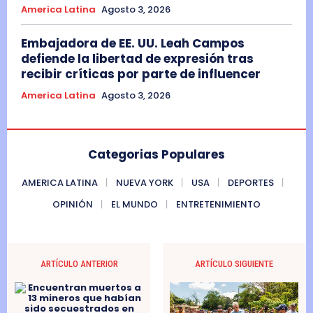
America Latina
Agosto 3, 2026
Embajadora de EE. UU. Leah Campos
defiende la libertad de expresión tras
recibir críticas por parte de influencer
America Latina
Agosto 3, 2026
Categorias Populares
AMERICA LATINA
NUEVA YORK
USA
DEPORTES
OPINIÓN
EL MUNDO
ENTRETENIMIENTO
ARTÍCULO ANTERIOR
ARTÍCULO SIGUIENTE