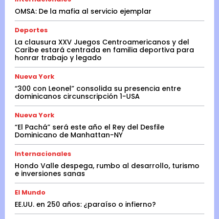
OMSA: De la mafia al servicio ejemplar
Deportes
La clausura XXV Juegos Centroamericanos y del
Caribe estará centrada en familia deportiva para
honrar trabajo y legado
Nueva York
“300 con Leonel” consolida su presencia entre
dominicanos circunscripción 1-USA
Nueva York
“El Pachá” será este año el Rey del Desfile
Dominicano de Manhattan-NY
Internacionales
Hondo Valle despega, rumbo al desarrollo, turismo
e inversiones sanas
El Mundo
EE.UU. en 250 años: ¿paraíso o infierno?