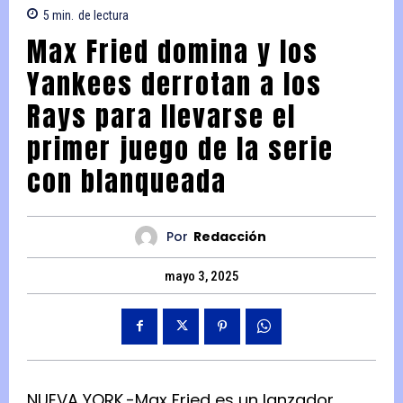
5
min.
de lectura
Max Fried domina y los
Yankees derrotan a los
Rays para llevarse el
primer juego de la serie
con blanqueada
Por
Redacción
mayo 3, 2025
NUEVA YORK.-Max Fried es un lanzador