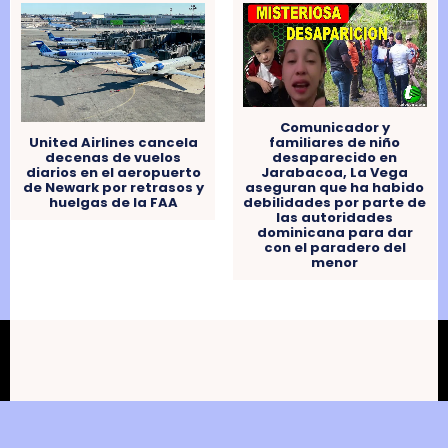
Comunicador y
familiares de niño
United Airlines cancela
desaparecido en
decenas de vuelos
Jarabacoa, La Vega
diarios en el aeropuerto
aseguran que ha habido
de Newark por retrasos y
debilidades por parte de
huelgas de la FAA
las autoridades
dominicana para dar
con el paradero del
menor