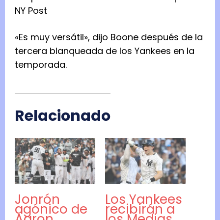
NY Post
«Es muy versátil», dijo Boone después de la
tercera blanqueada de los Yankees en la
temporada.
Relacionado
Jonrón
Los Yankees
agónico de
recibirán a
Aaron
los Medias