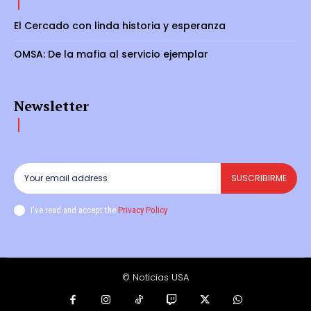
El Cercado con linda historia y esperanza
OMSA: De la mafia al servicio ejemplar
Newsletter
SUSCRIBIRME
I've read and accept the
Privacy Policy
.
© Noticias USA