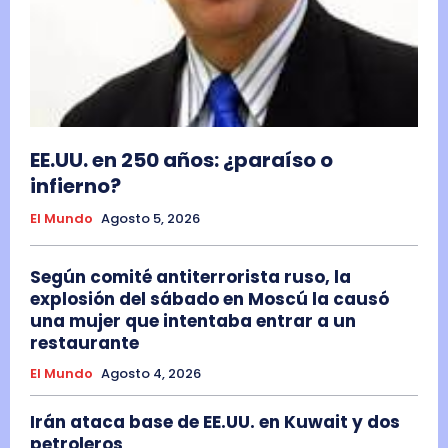
EE.UU. en 250 años: ¿paraíso o
infierno?
El Mundo
Agosto 5, 2026
Según comité antiterrorista ruso, la
explosión del sábado en Moscú la causó
una mujer que intentaba entrar a un
restaurante
El Mundo
Agosto 4, 2026
Irán ataca base de EE.UU. en Kuwait y dos
petroleros