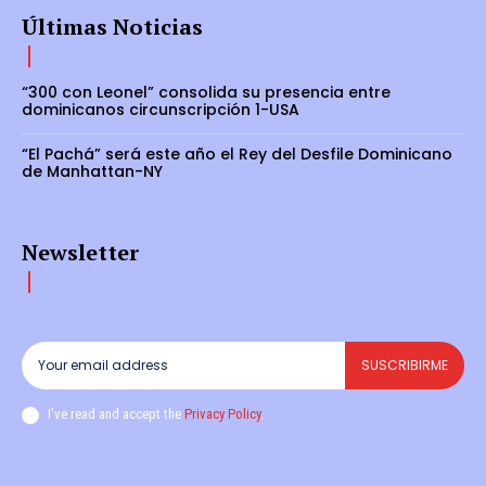
Últimas Noticias
“300 con Leonel” consolida su presencia entre
dominicanos circunscripción 1-USA
“El Pachá” será este año el Rey del Desfile Dominicano
de Manhattan-NY
Newsletter
SUSCRIBIRME
I've read and accept the
Privacy Policy
.