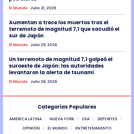
El Mundo
Julio 31, 2026
Aumentan a trece los muertos tras el
terremoto de magnitud 7,1 que sacudió el
sur de Japón
El Mundo
Julio 29, 2026
Un terremoto de magnitud 7,1 golpeó el
suroeste de Japón: las autoridades
levantaron la alerta de tsunami
El Mundo
Julio 28, 2026
Categorias Populares
AMERICA LATINA
NUEVA YORK
USA
DEPORTES
OPINIÓN
EL MUNDO
ENTRETENIMIENTO