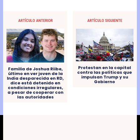
ARTÍCULO ANTERIOR
ARTÍCULO SIGUIENTE
Protestan en la capital
Familia de Joshua Riibe,
contra las políticas que
último en ver joven de la
impulsan Trump y su
India desparecida en RD,
Gobierno
dice está detenido en
condiciones irregulares,
a pesar de cooperar con
las autoridades