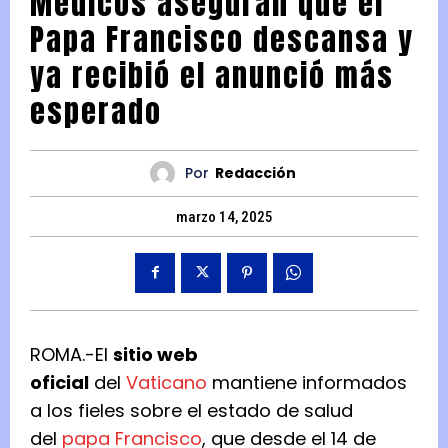
Médicos aseguran que el
Papa Francisco descansa y
ya recibió el anunció más
esperado
Por
Redacción
marzo 14, 2025
ROMA.-El
sitio web
oficial
del
Vaticano
mantiene informados
a los fieles sobre el estado de salud
del
papa Francisco
, que desde el 14 de