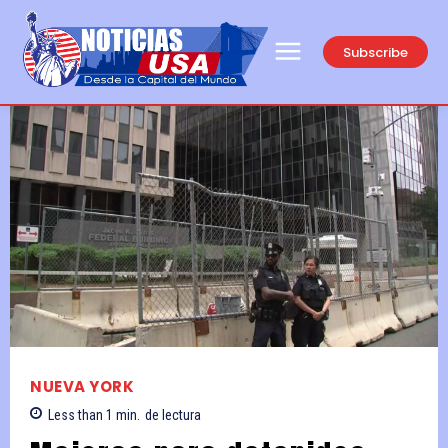
Subscribe
NUEVA YORK
Less than 1
min.
de lectura