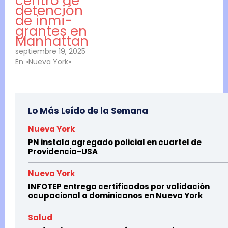
centro de
detención
de in­mi­
grantes en
Manhattan
septiembre 19, 2025
En «Nueva York»
Lo Más Leído de la Semana
Nueva York
PN instala agregado policial en cuartel de
Providencia-USA
Nueva York
INFOTEP entrega certificados por validación
ocupacional a dominicanos en Nueva York
Salud