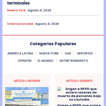
terminales
Nueva York
Agosto 5, 2026
Internacionales
Agosto 4, 2026
Categorias Populares
AMERICA LATINA
NUEVA YORK
USA
DEPORTES
OPINIÓN
EL MUNDO
ENTRETENIMIENTO
ARTÍCULO ANTERIOR
ARTÍCULO SIGUIENTE
Exigen a NYPD que aclare