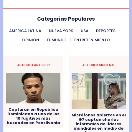
Categorias Populares
AMERICA LATINA
NUEVA YORK
USA
DEPORTES
OPINIÓN
EL MUNDO
ENTRETENIMIENTO
ARTÍCULO ANTERIOR
ARTÍCULO SIGUIENTE
Capturan en República
Dominicana a uno de los
Micrófonos abiertos en el
10 fugitivos más
G7 captan charlas
buscados en Pensilvania
informales de líderes
mundiales en medio de