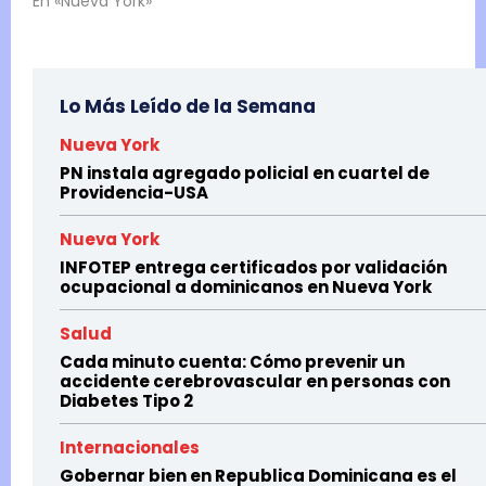
En «Nueva York»
Lo Más Leído de la Semana
Nueva York
PN instala agregado policial en cuartel de
Providencia-USA
Nueva York
INFOTEP entrega certificados por validación
ocupacional a dominicanos en Nueva York
Salud
Cada minuto cuenta: Cómo prevenir un
accidente cerebrovascular en personas con
Diabetes Tipo 2
Internacionales
Gobernar bien en Republica Dominicana es el