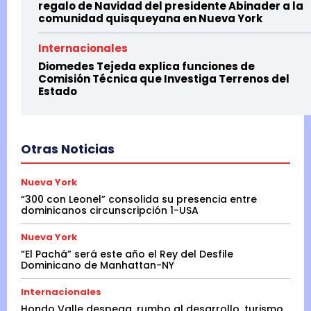
regalo de Navidad del presidente Abinader a la
comunidad quisqueyana en Nueva York
Internacionales
Diomedes Tejeda explica funciones de
Comisión Técnica que Investiga Terrenos del
Estado
Otras Noticias
Nueva York
“300 con Leonel” consolida su presencia entre
dominicanos circunscripción 1-USA
Nueva York
“El Pachá” será este año el Rey del Desfile
Dominicano de Manhattan-NY
Internacionales
Hondo Valle despega, rumbo al desarrollo, turismo