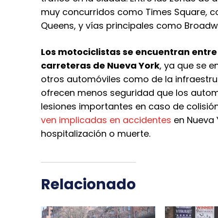
muy concurridos como Times Square, c
Queens, y vías principales como Broadwa
Los motociclistas se encuentran entre
carreteras de Nueva York
, ya que se 
otros automóviles como de la infraestru
ofrecen menos seguridad que los automó
lesiones importantes en caso de colisió
ven implicadas en accidentes
en Nueva Y
hospitalización o muerte.
Relacionado