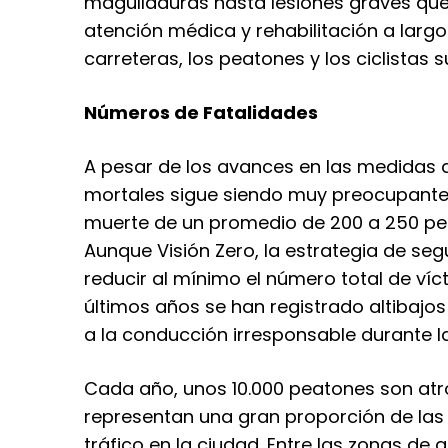
magulladuras hasta lesiones graves que
atención médica y rehabilitación a largo
carreteras, los peatones y los ciclistas
Números de Fatalidades
A pesar de los avances en las medidas d
mortales sigue siendo muy preocupante.
muerte de un promedio de 200 a 250 per
Aunque Visión Zero, la estrategia de seg
reducir al mínimo el número total de víc
últimos años se han registrado altibajo
a la conducción irresponsable durante 
Cada año, unos 10.000 peatones son atr
representan una gran proporción de las 
tráfico en la ciudad. Entre las zonas de a