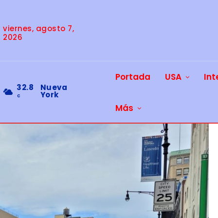
viernes, agosto 7,
2026
Portada
USA
Int
32.8
Nueva
York
C
Más