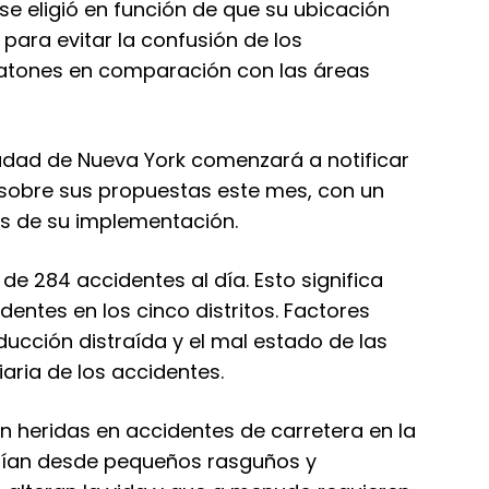
e eligió en función de que su ubicación
 para evitar la confusión de los
atones en comparación con las áreas
udad de Nueva York comenzará a notificar
 sobre sus propuestas este mes, con un
s de su implementación.
e 284 accidentes al día. Esto significa
entes en los cinco distritos. Factores
ucción distraída y el mal estado de las
iaria de los accidentes.
 heridas en accidentes de carretera en la
arían desde pequeños rasguños y