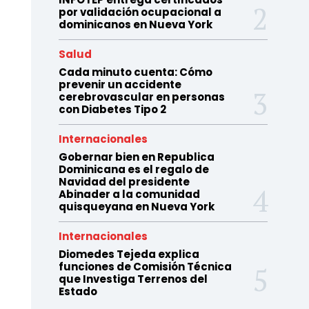
por validación ocupacional a
dominicanos en Nueva York
Salud
Cada minuto cuenta: Cómo
prevenir un accidente
cerebrovascular en personas
con Diabetes Tipo 2
Internacionales
Gobernar bien en Republica
Dominicana es el regalo de
Navidad del presidente
Abinader a la comunidad
quisqueyana en Nueva York
Internacionales
Diomedes Tejeda explica
funciones de Comisión Técnica
que Investiga Terrenos del
Estado