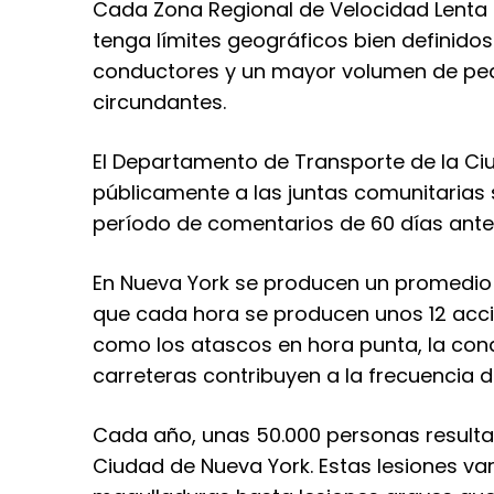
Cada Zona Regional de Velocidad Lenta s
tenga límites geográficos bien definidos
conductores y un mayor volumen de pe
circundantes.
El Departamento de Transporte de la Ci
públicamente a las juntas comunitarias
período de comentarios de 60 días ante
En Nueva York se producen un promedio d
que cada hora se producen unos 12 accid
como los atascos en hora punta, la cond
carreteras contribuyen a la frecuencia d
Cada año, unas 50.000 personas resultan
Ciudad de Nueva York. Estas lesiones v