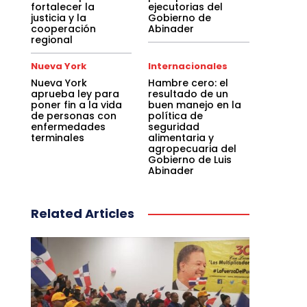
fortalecer la
ejecutorias del
justicia y la
Gobierno de
cooperación
Abinader
regional
Nueva York
Internacionales
Nueva York
Hambre cero: el
aprueba ley para
resultado de un
poner fin a la vida
buen manejo en la
de personas con
política de
enfermedades
seguridad
terminales
alimentaria y
agropecuaria del
Gobierno de Luis
Abinader
Related Articles