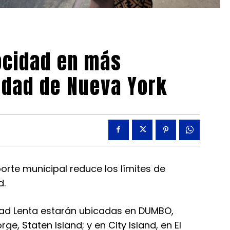
ocidad en más
udad de Nueva York
rte municipal reduce los límites de
d.
dad Lenta estarán ubicadas en DUMBO,
e, Staten Island; y en City Island, en El