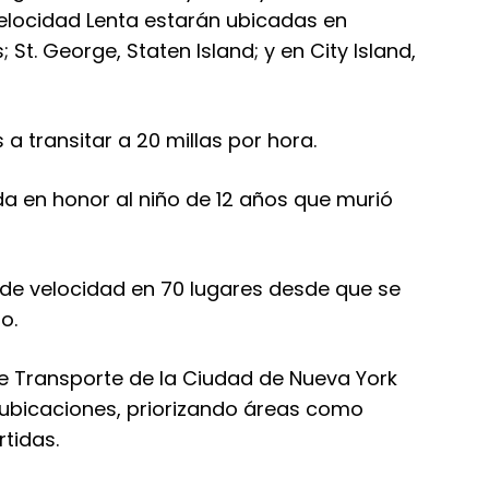
elocidad Lenta estarán ubicadas en
t. George, Staten Island; y en City Island,
a transitar a 20 millas por hora.
 en honor al niño de 12 años que murió
 de velocidad en 70 lugares desde que se
o.
e Transporte de la Ciudad de Nueva York
0 ubicaciones, priorizando áreas como
rtidas.