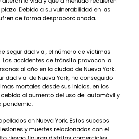
 alteran la vida y que a menudo requieren
 plazo. Debido a su vulnerabilidad en las
 sufren de forma desproporcionada.
e seguridad vial, el número de víctimas
 Los accidentes de tránsito provocan la
sonas al año en la ciudad de Nueva York.
uridad vial de Nueva York, ha conseguido
timas mortales desde sus inicios, en los
s debido al aumento del uso del automóvil y
la pandemia.
opellados en Nueva York. Estos sucesos
lesiones y muertes relacionadas con el
lto riesgo figuran distritos comerciales