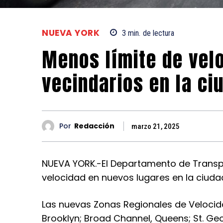
NUEVA YORK
3
min.
de lectura
Menos límite de vel
vecindarios en la ci
Por
Redacción
marzo 21, 2025
NUEVA YORK.-El Departamento de Transpo
velocidad en nuevos lugares en la ciuda
Las nuevas Zonas Regionales de Veloci
Brooklyn; Broad Channel, Queens; St. Georg