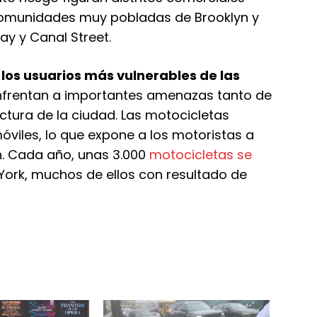
omunidades muy pobladas de Brooklyn y
y y Canal Street.
 los usuarios más vulnerables de las
enfrentan a importantes amenazas tanto de
ctura de la ciudad. Las motocicletas
viles, lo que expone a los motoristas a
n. Cada año, unas 3.000
motocicletas se
ork, muchos de ellos con resultado de