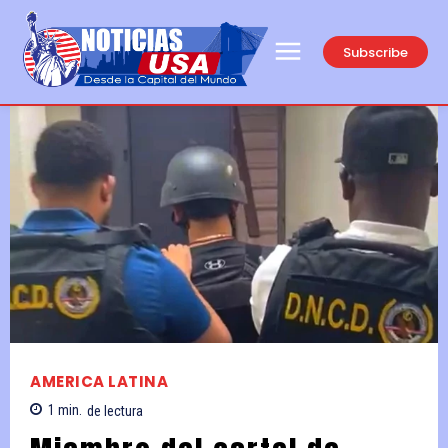
Subscribe
AMERICA LATINA
1
min.
de lectura