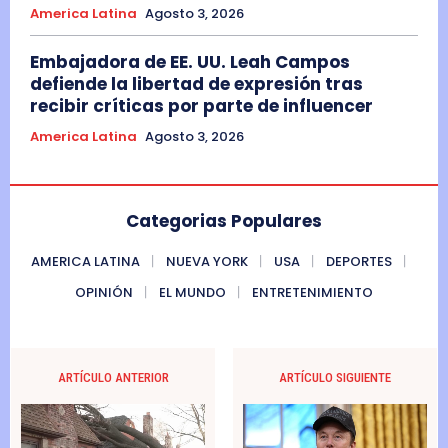
America Latina
Agosto 3, 2026
Embajadora de EE. UU. Leah Campos
defiende la libertad de expresión tras
recibir críticas por parte de influencer
America Latina
Agosto 3, 2026
Categorias Populares
AMERICA LATINA
NUEVA YORK
USA
DEPORTES
OPINIÓN
EL MUNDO
ENTRETENIMIENTO
ARTÍCULO ANTERIOR
ARTÍCULO SIGUIENTE