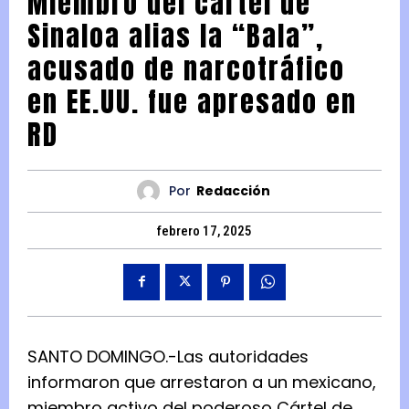
Miembro del cartel de
Sinaloa alias la “Bala”,
acusado de narcotráfico
en EE.UU. fue apresado en
RD
Por
Redacción
febrero 17, 2025
SANTO DOMINGO.-Las autoridades
informaron que arrestaron a un mexicano,
miembro activo del poderoso Cártel de