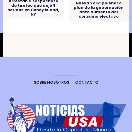
Arrestan a sospechoso
Nueva York: polémico
de tiroteo que dejó 8
plan de la gobernación
heridos en Coney Island,
ante aumento del
NY
consumo eléctrico
SOBRE NOSOTROS
CONTACTO