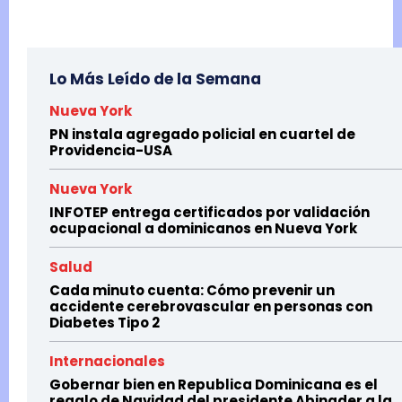
Lo Más Leído de la Semana
Nueva York
PN instala agregado policial en cuartel de
Providencia-USA
Nueva York
INFOTEP entrega certificados por validación
ocupacional a dominicanos en Nueva York
Salud
Cada minuto cuenta: Cómo prevenir un
accidente cerebrovascular en personas con
Diabetes Tipo 2
Internacionales
Gobernar bien en Republica Dominicana es el
regalo de Navidad del presidente Abinader a la