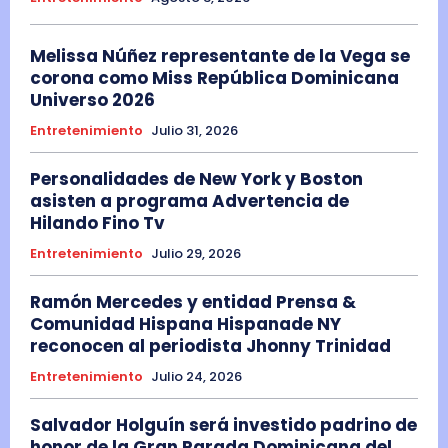
Melissa Núñez representante de la Vega se
corona como Miss República Dominicana
Universo 2026
Entretenimiento
Julio 31, 2026
Personalidades de New York y Boston
asisten a programa Advertencia de
Hilando Fino Tv
Entretenimiento
Julio 29, 2026
Ramón Mercedes y entidad Prensa &
Comunidad Hispana Hispanade NY
reconocen al periodista Jhonny Trinidad
Entretenimiento
Julio 24, 2026
Salvador Holguín será investido padrino de
honor de la Gran Parada Dominicana del