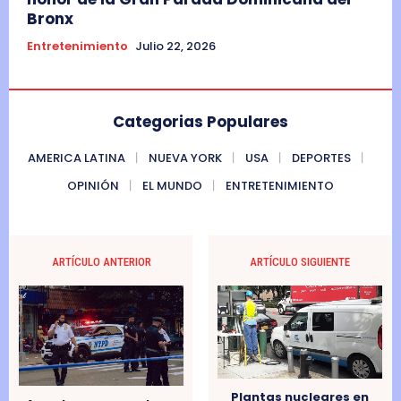
Bronx
Entretenimiento
Julio 22, 2026
Categorias Populares
AMERICA LATINA
NUEVA YORK
USA
DEPORTES
OPINIÓN
EL MUNDO
ENTRETENIMIENTO
ARTÍCULO ANTERIOR
ARTÍCULO SIGUIENTE
Plantas nucleares en