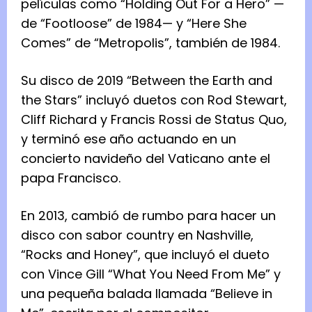
películas como “Holding Out For a Hero” —
de “Footloose” de 1984— y “Here She
Comes” de “Metropolis”, también de 1984.
Su disco de 2019 “Between the Earth and
the Stars” incluyó duetos con Rod Stewart,
Cliff Richard y Francis Rossi de Status Quo,
y terminó ese año actuando en un
concierto navideño del Vaticano ante el
papa Francisco.
En 2013, cambió de rumbo para hacer un
disco con sabor country en Nashville,
“Rocks and Honey”, que incluyó el dueto
con Vince Gill “What You Need From Me” y
una pequeña balada llamada “Believe in