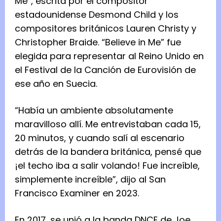
Me”, escrita por el compositor
estadounidense Desmond Child y los
compositores británicos Lauren Christy y
Christopher Braide. “Believe in Me” fue
elegida para representar al Reino Unido en
el Festival de la Canción de Eurovisión de
ese año en Suecia.
“Había un ambiente absolutamente
maravilloso allí. Me entrevistaban cada 15,
20 minutos, y cuando salí al escenario
detrás de la bandera británica, pensé que
¡el techo iba a salir volando! Fue increíble,
simplemente increíble”, dijo al San
Francisco Examiner en 2023.
En 2017, se unió a la banda DNCE de Joe