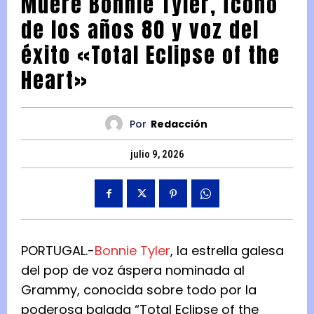
Muere Bonnie Tyler, ícono
de los años 80 y voz del
éxito «Total Eclipse of the
Heart»
Por
Redacción
julio 9, 2026
PORTUGAL.-
Bonnie Tyler
, la estrella galesa
del pop de voz áspera nominada al
Grammy, conocida sobre todo por la
poderosa balada “Total Eclipse of the