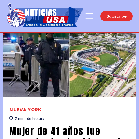
Subscribe
NUEVA YORK
2
min.
de lectura
Mujer de 41 años fue