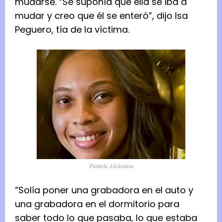
mudarse.
“Se suponía que ella se iba a
mudar y creo que él se enteró”, dijo Isa
Peguero, tía de la víctima.
Pamela Alcántara
“Solía ​​poner una grabadora en el auto y
una grabadora en el dormitorio para
saber todo lo que pasaba, lo que estaba