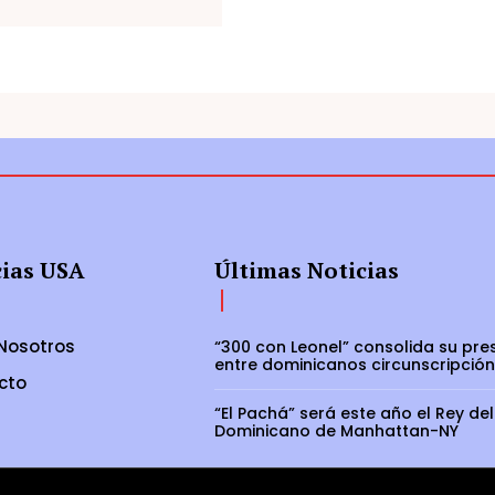
cias USA
Últimas Noticias
Nosotros
“300 con Leonel” consolida su pre
entre dominicanos circunscripción
cto
“El Pachá” será este año el Rey del
Dominicano de Manhattan-NY