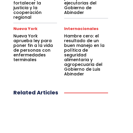
fortalecer la
ejecutorias del
justicia y la
Gobierno de
cooperación
Abinader
regional
Nueva York
Internacionales
Nueva York
Hambre cero: el
aprueba ley para
resultado de un
poner fin a la vida
buen manejo en la
de personas con
política de
enfermedades
seguridad
terminales
alimentaria y
agropecuaria del
Gobierno de Luis
Abinader
Related Articles