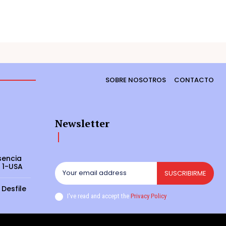
SOBRE NOSOTROS
CONTACTO
Newsletter
sencia
 1-USA
SUSCRIBIRME
 Desfile
I've read and accept the
Privacy Policy
.