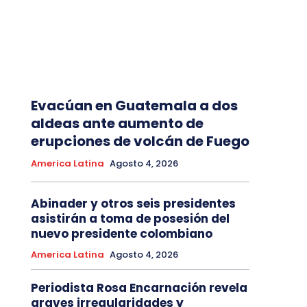
Evacúan en Guatemala a dos
aldeas ante aumento de
erupciones de volcán de Fuego
America Latina
Agosto 4, 2026
Abinader y otros seis presidentes
asistirán a toma de posesión del
nuevo presidente colombiano
America Latina
Agosto 4, 2026
Periodista Rosa Encarnación revela
graves irregularidades y