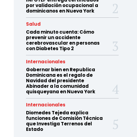
por validación ocupacional a
dominicanos en Nueva York
Salud
Cada minuto cuenta: Cómo
prevenir un accidente
cerebrovascular en personas
con Diabetes Tipo 2
Internacionales
Gobernar bien en Republica
Dominicana es el regalo de
Navidad del presidente
Abinader a la comunidad
quisqueyana en Nueva York
Internacionales
Diomedes Tejeda explica
funciones de Comisión Técnica
que Investiga Terrenos del
Estado