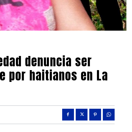
 edad denuncia ser
 por haitianos en La