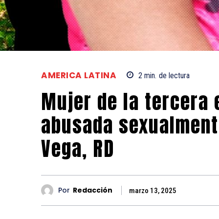
AMERICA LATINA
2
min.
de lectura
Mujer de la tercera
abusada sexualmente
Vega, RD
Por
Redacción
marzo 13, 2025