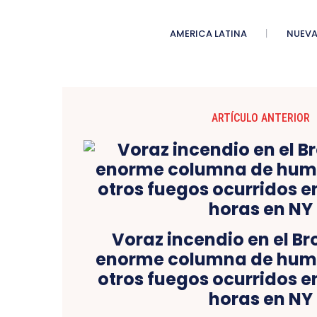
AMERICA LATINA
NUEVA
ARTÍCULO ANTERIOR
Voraz incendio en el B
enorme columna de humo
otros fuegos ocurridos e
horas en NY