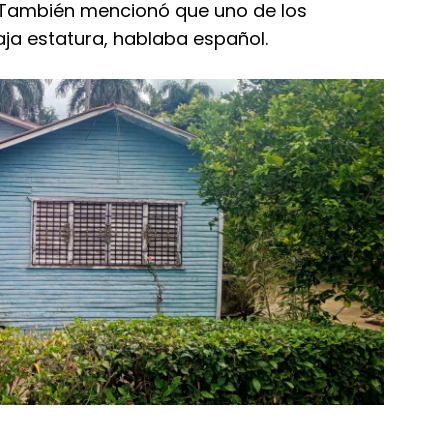
. También mencionó que uno de los
aja estatura, hablaba español.