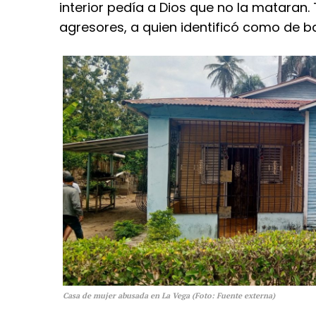
interior pedía a Dios que no la mataran
agresores, a quien identificó como de b
Casa de mujer abusada en La Vega (Foto: Fuente externa)