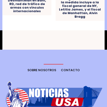
Desmantelan en Baní,
la medida incluye a la
RD, red de tráfico de
fiscal general de NY,
armas con vínculos
Letitia James, y el fiscal
internacionales
de Manhattan, Alvin
Bragg
SOBRE NOSOTROS
CONTACTO