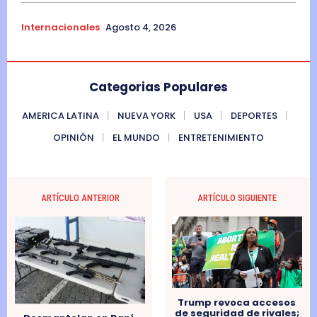
Internacionales
Agosto 4, 2026
Categorias Populares
AMERICA LATINA
NUEVA YORK
USA
DEPORTES
OPINIÓN
EL MUNDO
ENTRETENIMIENTO
ARTÍCULO ANTERIOR
ARTÍCULO SIGUIENTE
Trump revoca accesos
de seguridad de rivales;