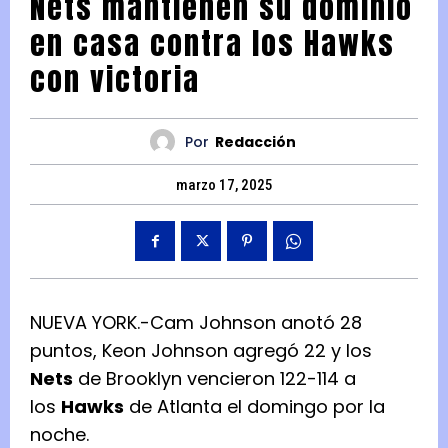
Nets mantienen su dominio
en casa contra los Hawks
con victoria
Por
Redacción
marzo 17, 2025
NUEVA YORK.-Cam Johnson anotó 28
puntos, Keon Johnson agregó 22 y los
Nets
de Brooklyn vencieron 122-114 a
los
Hawks
de Atlanta el domingo por la
noche.