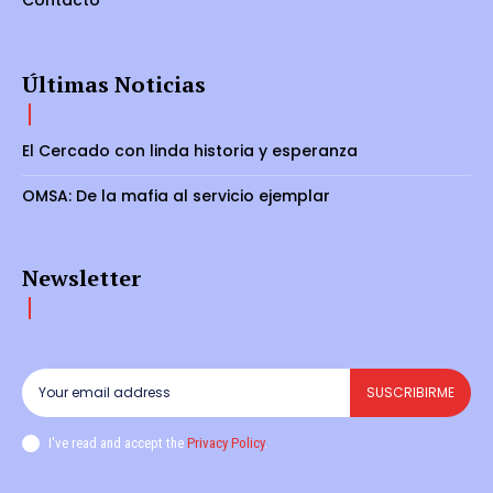
Contacto
Últimas Noticias
El Cercado con linda historia y esperanza
OMSA: De la mafia al servicio ejemplar
Newsletter
SUSCRIBIRME
I've read and accept the
Privacy Policy
.