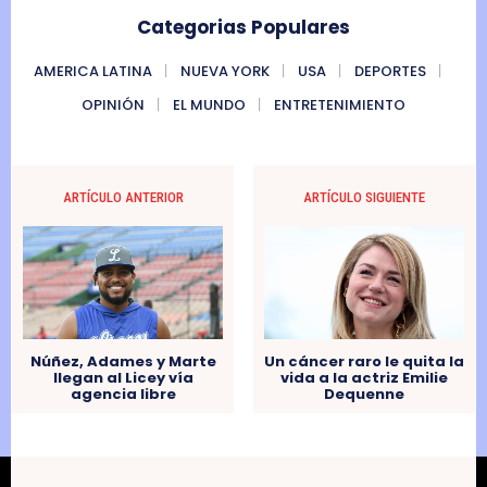
Categorias Populares
AMERICA LATINA
NUEVA YORK
USA
DEPORTES
OPINIÓN
EL MUNDO
ENTRETENIMIENTO
ARTÍCULO ANTERIOR
ARTÍCULO SIGUIENTE
Núñez, Adames y Marte
Un cáncer raro le quita la
llegan al Licey vía
vida a la actriz Emilie
agencia libre
Dequenne