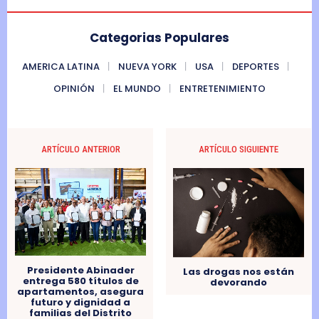
Categorias Populares
AMERICA LATINA
NUEVA YORK
USA
DEPORTES
OPINIÓN
EL MUNDO
ENTRETENIMIENTO
ARTÍCULO ANTERIOR
ARTÍCULO SIGUIENTE
Presidente Abinader
Las drogas nos están
entrega 580 títulos de
devorando
apartamentos, asegura
futuro y dignidad a
familias del Distrito