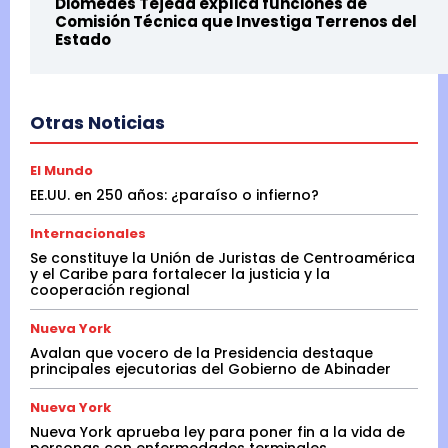
Diomedes Tejeda explica funciones de
Comisión Técnica que Investiga Terrenos del
Estado
Otras Noticias
El Mundo
EE.UU. en 250 años: ¿paraíso o infierno?
Internacionales
Se constituye la Unión de Juristas de Centroamérica
y el Caribe para fortalecer la justicia y la
cooperación regional
Nueva York
Avalan que vocero de la Presidencia destaque
principales ejecutorias del Gobierno de Abinader
Nueva York
Nueva York aprueba ley para poner fin a la vida de
personas con enfermedades terminales