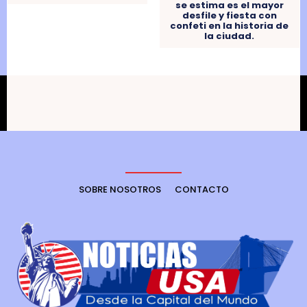
se estima es el mayor
desfile y fiesta con
confeti en la historia de
la ciudad.
SOBRE NOSOTROS
CONTACTO