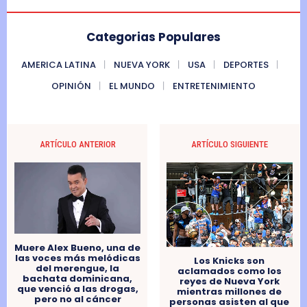
Categorias Populares
AMERICA LATINA
NUEVA YORK
USA
DEPORTES
OPINIÓN
EL MUNDO
ENTRETENIMIENTO
ARTÍCULO ANTERIOR
ARTÍCULO SIGUIENTE
Muere Alex Bueno, una de
las voces más melódicas
Los Knicks son
del merengue, la
aclamados como los
bachata dominicana,
reyes de Nueva York
que venció a las drogas,
mientras millones de
pero no al cáncer
personas asisten al que