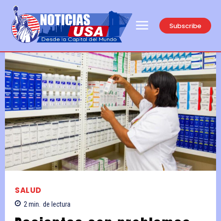
Subscribe
SALUD
2
min.
de lectura