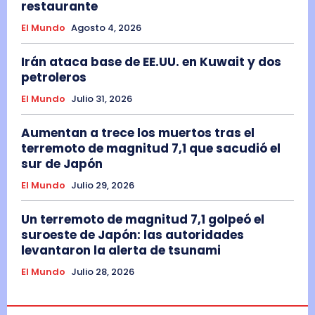
restaurante
El Mundo
Agosto 4, 2026
Irán ataca base de EE.UU. en Kuwait y dos
petroleros
El Mundo
Julio 31, 2026
Aumentan a trece los muertos tras el
terremoto de magnitud 7,1 que sacudió el
sur de Japón
El Mundo
Julio 29, 2026
Un terremoto de magnitud 7,1 golpeó el
suroeste de Japón: las autoridades
levantaron la alerta de tsunami
El Mundo
Julio 28, 2026