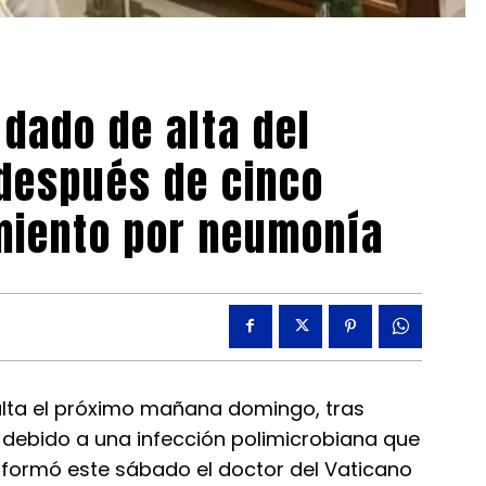
dado de alta del
 después de cinco
miento por neumonía
alta el próximo mañana domingo, tras
 debido a una infección polimicrobiana que
nformó este sábado el doctor del Vaticano