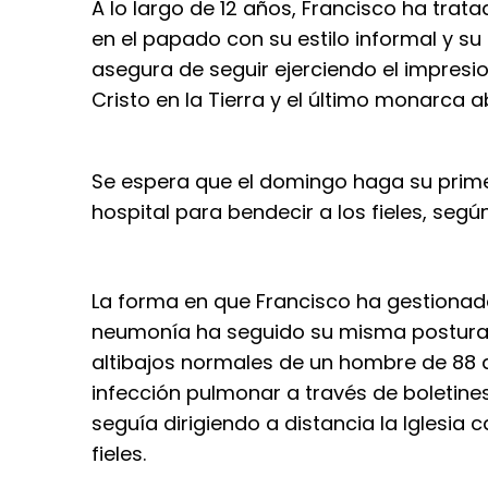
A lo largo de 12 años, Francisco ha tra
en el papado con su estilo informal y su
asegura de seguir ejerciendo el impresi
Cristo en la Tierra y el último monarca 
Se espera que el domingo haga su primer
hospital para bendecir a los fieles, segú
La forma en que Francisco ha gestionad
neumonía ha seguido su misma postura: h
altibajos normales de un hombre de 88 
infección pulmonar a través de boletine
seguía dirigiendo a distancia la Iglesia 
fieles.