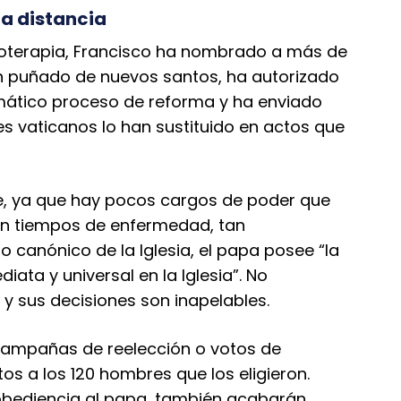
 a distancia
fisioterapia, Francisco ha nombrado a más de
 puñado de nuevos santos, ha autorizado
mático proceso de reforma y ha enviado
s vaticanos lo han sustituido en actos que
ce, ya que hay pocos cargos de poder que
en tiempos de enfermedad, tan
 canónico de la Iglesia, el papa posee “la
ata y universal en la Iglesia”. No
y sus decisiones son inapelables.
campañas de reelección o votos de
s a los 120 hombres que los eligieron.
bediencia al papa, también acabarán