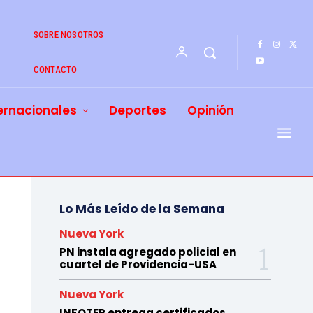
SOBRE NOSOTROS
CONTACTO
ernacionales
Deportes
Opinión
Lo Más Leído de la Semana
Nueva York
PN instala agregado policial en
cuartel de Providencia-USA
Nueva York
INFOTEP entrega certificados