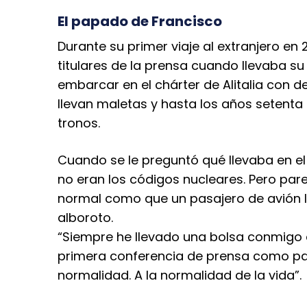
El papado de Francisco
Durante su primer viaje al extranjero en
titulares de la prensa cuando llevaba su
embarcar en el chárter de Alitalia con d
llevan maletas y hasta los años setenta
tronos.
Cuando se le preguntó qué llevaba en e
no eran los códigos nucleares. Pero pa
normal como que un pasajero de avión ll
alboroto.
“Siempre he llevado una bolsa conmigo c
primera conferencia de prensa como p
normalidad. A la normalidad de la vida”.