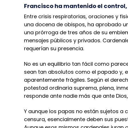
Francisco ha mantenido el control,
Entre crisis respiratorias, oraciones y 
una docena de obispos, ha aprobado un
una prórroga de tres años de su emble
mensajes públicos y privados. Cardenale
requerían su presencia.
No es un equilibrio tan fácil como pare
sean tan absolutos como el papado y, 
aparentemente frágiles. Según el derecho
potestad ordinaria suprema, plena, inmedi
responde ante nadie más que ante Dios, 
Y aunque los papas no están sujetos a 
censura, esencialmente deben sus puesto
Aunque esos mismos cardenales juran o