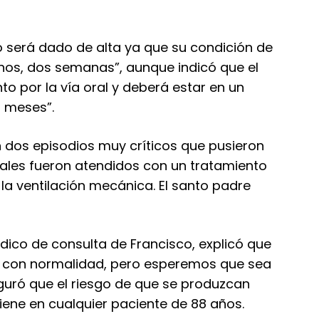
sco será dado de alta ya que su condición de
nos, dos semanas”, aunque indicó que el
o por la vía oral y deberá estar en un
 meses”.
 dos episodios muy críticos que pusieron
cuales fueron atendidos con un tratamiento
 la ventilación mecánica. El santo padre
édico de consulta de Francisco, explicó que
ar con normalidad, pero esperemos que sea
guró que el riesgo de que se produzcan
iene en cualquier paciente de 88 años.