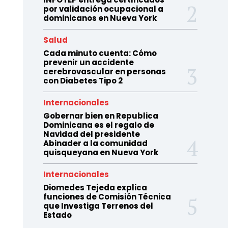
por validación ocupacional a
dominicanos en Nueva York
Salud
Cada minuto cuenta: Cómo
prevenir un accidente
cerebrovascular en personas
con Diabetes Tipo 2
Internacionales
Gobernar bien en Republica
Dominicana es el regalo de
Navidad del presidente
Abinader a la comunidad
quisqueyana en Nueva York
Internacionales
Diomedes Tejeda explica
funciones de Comisión Técnica
que Investiga Terrenos del
Estado