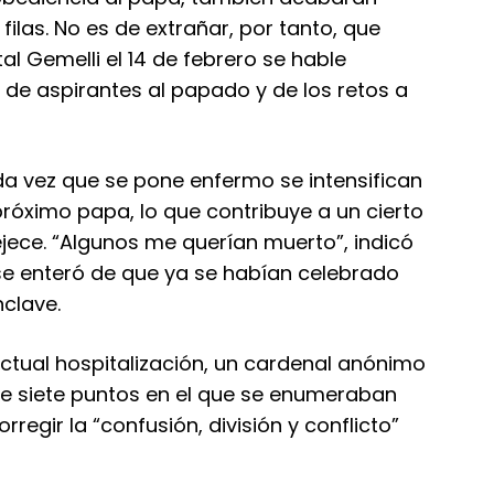
filas. No es de extrañar, por tanto, que
al Gemelli el 14 de febrero se hable
e aspirantes al papado y de los retos a
a vez que se pone enfermo se intensifican
próximo papa, lo que contribuye a un cierto
jece. “Algunos me querían muerto”, indicó
 se enteró de que ya se habían celebrado
nclave.
ctual hospitalización, un cardenal anónimo
 siete puntos en el que se enumeraban
regir la “confusión, división y conflicto”