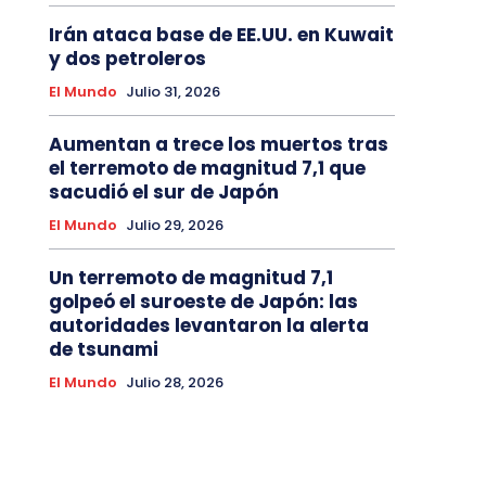
Irán ataca base de EE.UU. en Kuwait
y dos petroleros
El Mundo
Julio 31, 2026
Aumentan a trece los muertos tras
el terremoto de magnitud 7,1 que
sacudió el sur de Japón
El Mundo
Julio 29, 2026
Un terremoto de magnitud 7,1
golpeó el suroeste de Japón: las
autoridades levantaron la alerta
de tsunami
El Mundo
Julio 28, 2026