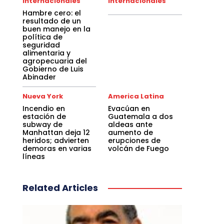
Internacionales
Internacionales
Hambre cero: el
resultado de un
buen manejo en la
política de
seguridad
alimentaria y
agropecuaria del
Gobierno de Luis
Abinader
Nueva York
America Latina
Incendio en
Evacúan en
estación de
Guatemala a dos
subway de
aldeas ante
Manhattan deja 12
aumento de
heridos; advierten
erupciones de
demoras en varias
volcán de Fuego
líneas
Related Articles