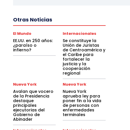
Otras Noticias
El Mundo
Internacionales
EE.UU. en 250 años:
Se constituye la
¿paraíso o
Unión de Juristas
infierno?
de Centroamérica y
el Caribe para
fortalecer la
justicia y la
cooperación
regional
Nueva York
Nueva York
Avalan que vocero
Nueva York
de la Presidencia
aprueba ley para
destaque
poner fin a la vida
principales
de personas con
ejecutorias del
enfermedades
Gobierno de
terminales
Abinader