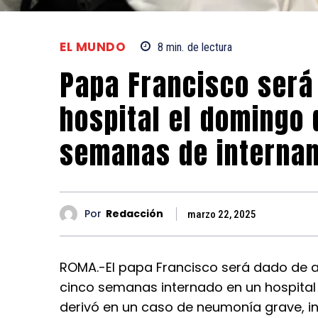
EL MUNDO
8
min.
de lectura
Papa Francisco será 
hospital el domingo
semanas de interna
Por
Redacción
marzo 22, 2025
ROMA.-El papa Francisco será dado de 
cinco semanas internado en un hospital
derivó en un caso de neumonía grave, i