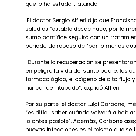
que lo ha estado tratando.
El doctor Sergio Alfieri dijo que Franci
salud es “estable desde hace, por lo me
sumo pontífice seguirá con un tratamient
periodo de reposo de “por lo menos dos
“Durante la recuperación se presentaron
en peligro la vida del santo padre, los 
farmacológico, el oxígeno de alto flujo y
nunca fue intubado”, explicó Alfieri.
Por su parte, el doctor Luigi Carbone, m
“es difícil saber cuándo volverá a habl
lo antes posible”. Además, Carbone ase
nuevas infecciones es el mismo que se t