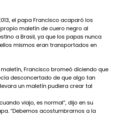
 2013, el papa Francisco acaparó los
 propio maletín de cuero negro al
estino a Brasil, ya que los papas nunca
 ellos mismos eran transportados en
l maletín, Francisco bromeó diciendo que
recía desconcertado de que algo tan
evara un maletín pudiera crear tal
uando viajo, es normal”, dijo en su
apa. “Debemos acostumbrarnos a la