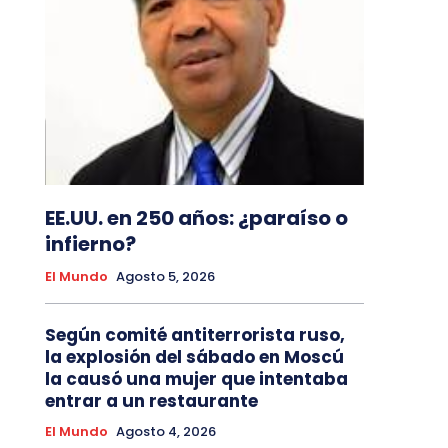
EE.UU. en 250 años: ¿paraíso o
infierno?
El Mundo
Agosto 5, 2026
Según comité antiterrorista ruso,
la explosión del sábado en Moscú
la causó una mujer que intentaba
entrar a un restaurante
El Mundo
Agosto 4, 2026