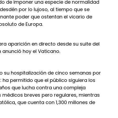
tado de imponer una especie de normalidad
 desdén por lo lujoso, al tiempo que se
onante poder que ostentan el vicario de
absoluto de Europa.
a aparición en directo desde su suite del
n anunció hoy el Vaticano.
o su hospitalización de cinco semanas por
a permitido que el público siguiera los
años que lucha contra una compleja
s médicos breves pero regulares, mientras
católica, que cuenta con 1,300 millones de