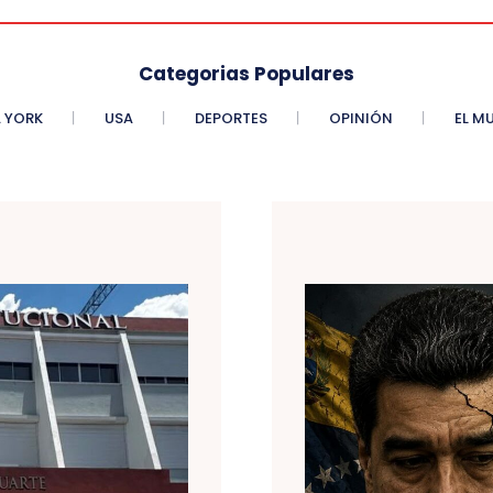
Categorias Populares
 YORK
USA
DEPORTES
OPINIÓN
EL M