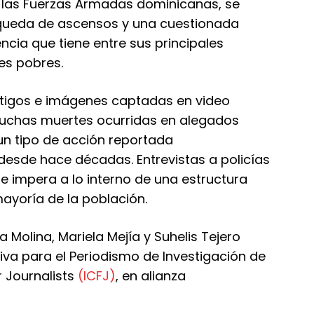
 y las Fuerzas Armadas dominicanas, se
queda de ascensos y una cuestionada
ncia que tiene entre sus principales
es pobres.
estigos e imágenes captadas en video
 muchas muertes ocurridas en alegados
un tipo de acción reportada
 desde hace décadas. Entrevistas a policías
 impera a lo interno de una estructura
mayoría de la población.
a Molina, Mariela Mejía y Suhelis Tejero
tiva para el Periodismo de Investigación de
r Journalists
(ICFJ)
, en alianza