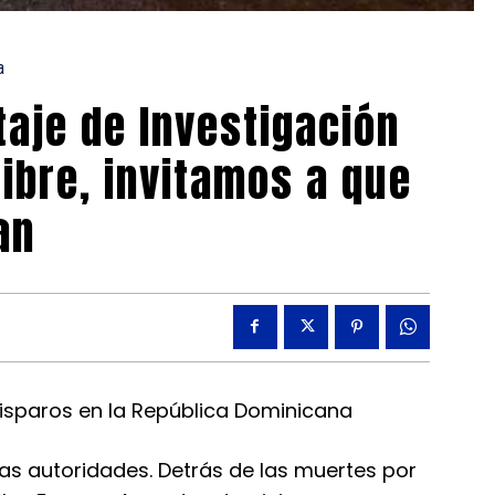
a
taje de Investigación
Libre, invitamos a que
an
disparos en la República Dominicana
as autoridades. Detrás de las muertes por