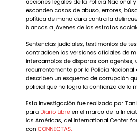
acciones legales de la Policía Nacional
esconden casos de abuso, errores, bús
política de mano dura contra la delincue
blancos a jóvenes de los estratos social
Sentencias judiciales, testimonios de t
contradicen las versiones oficiales de
intercambios de disparos con agentes, 
recurrentemente por la Policía Nacional
describen un esquema de corrupción que
policial que no logra la confianza de la 
Esta investigación fue realizada por Tani
para
Diario Libre
en el marco de la Inicia
las Américas, del International Center fo
con
CONNECTAS.