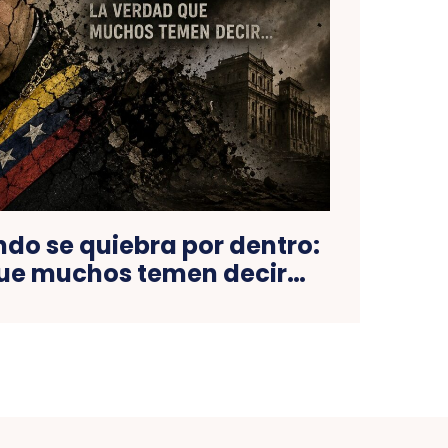
ndo se quiebra por dentro:
que muchos temen decir…