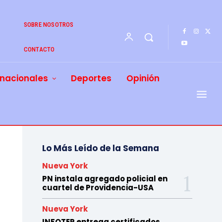
SOBRE NOSOTROS
CONTACTO
rnacionales
Deportes
Opinión
Lo Más Leído de la Semana
Nueva York
PN instala agregado policial en
cuartel de Providencia-USA
Nueva York
INFOTEP entrega certificados