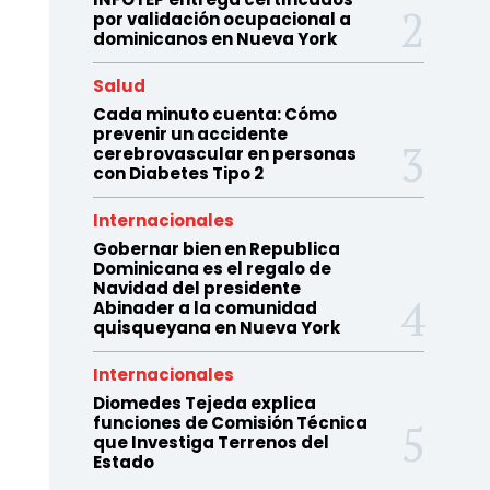
por validación ocupacional a
dominicanos en Nueva York
Salud
Cada minuto cuenta: Cómo
prevenir un accidente
cerebrovascular en personas
con Diabetes Tipo 2
Internacionales
Gobernar bien en Republica
Dominicana es el regalo de
Navidad del presidente
Abinader a la comunidad
quisqueyana en Nueva York
Internacionales
Diomedes Tejeda explica
funciones de Comisión Técnica
que Investiga Terrenos del
Estado