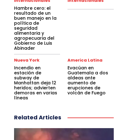
Internacionales
Internacionales
Hambre cero: el
resultado de un
buen manejo en la
política de
seguridad
alimentaria y
agropecuaria del
Gobierno de Luis
Abinader
Nueva York
America Latina
Incendio en
Evacúan en
estación de
Guatemala a dos
subway de
aldeas ante
Manhattan deja 12
aumento de
heridos; advierten
erupciones de
demoras en varias
volcán de Fuego
líneas
Related Articles