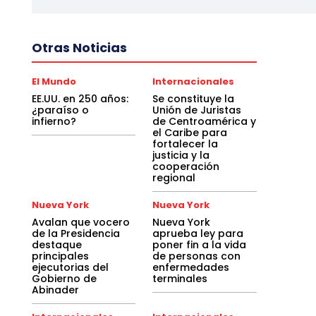
Otras Noticias
El Mundo
Internacionales
EE.UU. en 250 años:
Se constituye la
¿paraíso o
Unión de Juristas
infierno?
de Centroamérica y
el Caribe para
fortalecer la
justicia y la
cooperación
regional
Nueva York
Nueva York
Avalan que vocero
Nueva York
de la Presidencia
aprueba ley para
destaque
poner fin a la vida
principales
de personas con
ejecutorias del
enfermedades
Gobierno de
terminales
Abinader