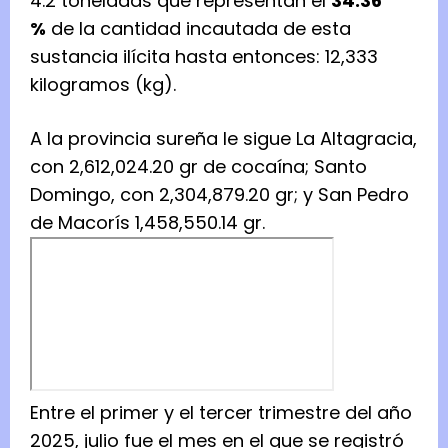
4.2 toneladas que representan el
34.36
%
de la cantidad incautada de esta
sustancia ilícita hasta entonces: 12,333
kilogramos (kg).
A la provincia sureña le sigue La Altagracia,
con 2,612,024.20 gr de cocaína; Santo
Domingo, con 2,304,879.20 gr; y San Pedro
de Macorís 1,458,550.14 gr.
Entre el primer y el tercer trimestre del año
2025, julio fue el mes en el que se registró