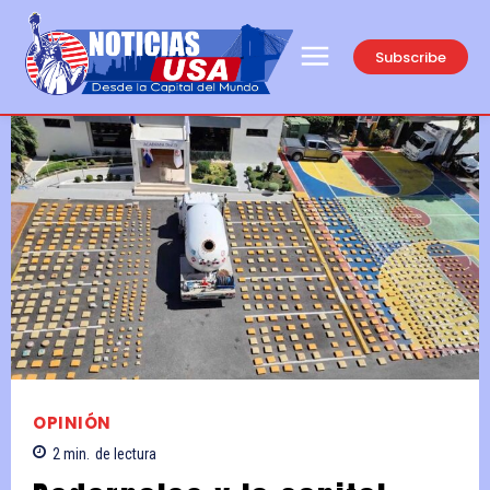
Subscribe
OPINIÓN
2
min.
de lectura