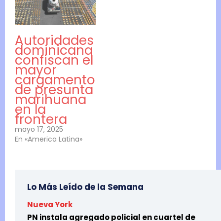
Autoridades
dominicana
confiscan el
mayor
cargamento
de presunta
marihuana
en la
frontera
mayo 17, 2025
En «America Latina»
Lo Más Leído de la Semana
Nueva York
PN instala agregado policial en cuartel de