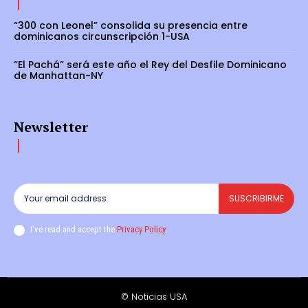
“300 con Leonel” consolida su presencia entre
dominicanos circunscripción 1-USA
“El Pachá” será este año el Rey del Desfile Dominicano
de Manhattan-NY
Newsletter
SUSCRIBIRME
I've read and accept the
Privacy Policy
.
© Noticias USA