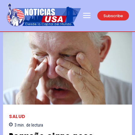
Subscribe
SALUD
3
min.
de lectura