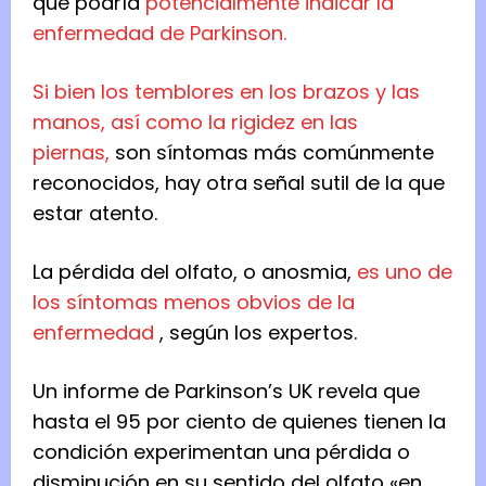
que podría
potencialmente indicar la
enfermedad de Parkinson.
Si bien los temblores en los brazos y las
manos, así como la rigidez en las
piernas,
son síntomas más comúnmente
reconocidos, hay otra señal sutil de la que
estar atento.
La pérdida del olfato, o anosmia,
es uno de
los síntomas menos obvios de la
enfermedad
, según los expertos.
Un informe de Parkinson’s UK revela que
hasta el 95 por ciento de quienes tienen la
condición experimentan una pérdida o
disminución en su sentido del olfato «en