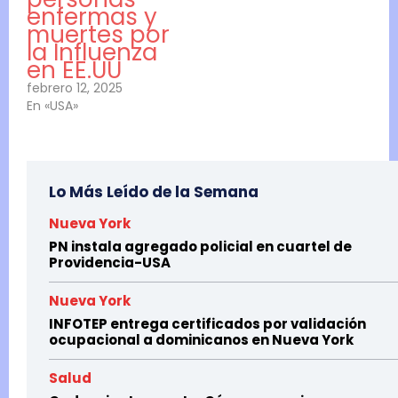
enfermas y
muertes por
la Influenza
en EE.UU
febrero 12, 2025
En «USA»
Lo Más Leído de la Semana
Nueva York
PN instala agregado policial en cuartel de
Providencia-USA
Nueva York
INFOTEP entrega certificados por validación
ocupacional a dominicanos en Nueva York
Salud