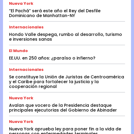
Nueva York
“El Pachá” será este año el Rey del Desfile
Dominicano de Manhattan-NY
Internacionales
Hondo Valle despega, rumbo al desarrollo, turismo
e inversiones sanas
El Mundo
EE.UU. en 250 años: ¿paraíso o infierno?
Internacionales
Se constituye la Unión de Juristas de Centroamérica
y el Caribe para fortalecer la justicia y la
cooperación regional
Nueva York
Avalan que vocero de la Presidencia destaque
principales ejecutorias del Gobierno de Abinader
Nueva York
Nueva York aprueba ley para poner fin a la vida de
personas con enfermedades terminales