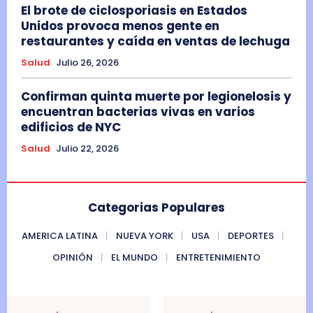
El brote de ciclosporiasis en Estados
Unidos provoca menos gente en
restaurantes y caída en ventas de lechuga
Salud
Julio 26, 2026
Confirman quinta muerte por legionelosis y
encuentran bacterias vivas en varios
edificios de NYC
Salud
Julio 22, 2026
Categorias Populares
AMERICA LATINA
NUEVA YORK
USA
DEPORTES
OPINIÓN
EL MUNDO
ENTRETENIMIENTO