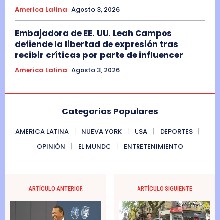
America Latina
Agosto 3, 2026
Embajadora de EE. UU. Leah Campos
defiende la libertad de expresión tras
recibir críticas por parte de influencer
America Latina
Agosto 3, 2026
Categorias Populares
AMERICA LATINA
NUEVA YORK
USA
DEPORTES
OPINIÓN
EL MUNDO
ENTRETENIMIENTO
ARTÍCULO ANTERIOR
ARTÍCULO SIGUIENTE