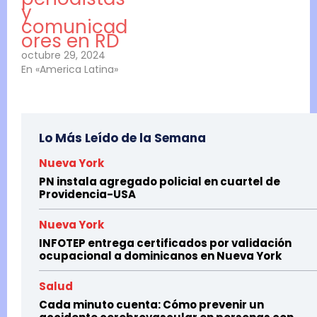
y
comunicad
ores en RD
octubre 29, 2024
En «America Latina»
Lo Más Leído de la Semana
Nueva York
PN instala agregado policial en cuartel de
Providencia-USA
Nueva York
INFOTEP entrega certificados por validación
ocupacional a dominicanos en Nueva York
Salud
Cada minuto cuenta: Cómo prevenir un