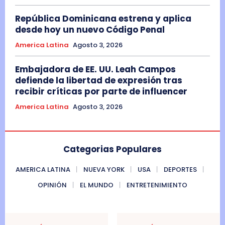
República Dominicana estrena y aplica
desde hoy un nuevo Código Penal
America Latina
Agosto 3, 2026
Embajadora de EE. UU. Leah Campos
defiende la libertad de expresión tras
recibir críticas por parte de influencer
America Latina
Agosto 3, 2026
Categorias Populares
AMERICA LATINA
NUEVA YORK
USA
DEPORTES
OPINIÓN
EL MUNDO
ENTRETENIMIENTO