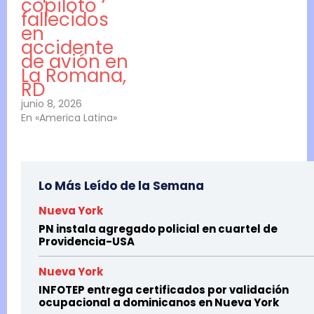
copiloto
fallecidos
en
accidente
de avión en
La Romana,
RD
junio 8, 2026
En «America Latina»
Lo Más Leído de la Semana
Nueva York
PN instala agregado policial en cuartel de
Providencia-USA
Nueva York
INFOTEP entrega certificados por validación
ocupacional a dominicanos en Nueva York