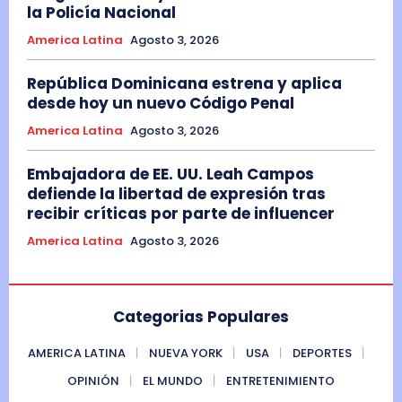
la Policía Nacional
America Latina
Agosto 3, 2026
República Dominicana estrena y aplica
desde hoy un nuevo Código Penal
America Latina
Agosto 3, 2026
Embajadora de EE. UU. Leah Campos
defiende la libertad de expresión tras
recibir críticas por parte de influencer
America Latina
Agosto 3, 2026
Categorias Populares
AMERICA LATINA
NUEVA YORK
USA
DEPORTES
OPINIÓN
EL MUNDO
ENTRETENIMIENTO