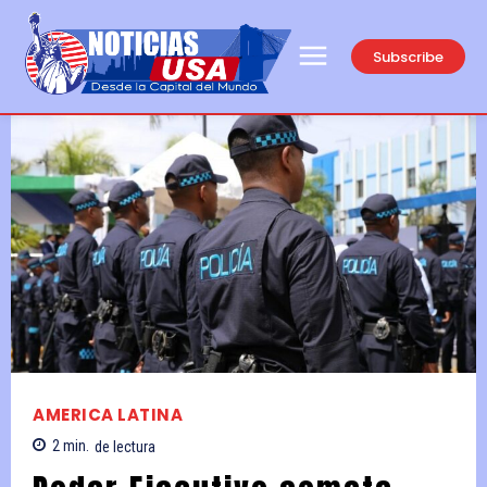
Subscribe
AMERICA LATINA
2
min.
de lectura