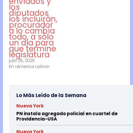
enviados y
los
diputados
los incluirán,
procurador
a lo cambia
todo, a sólo
un día para
que termine
legislatura
julio 25, 2025
En «America Latina»
Lo Más Leído de la Semana
Nueva York
PN instala agregado policial en cuartel de
Providencia-USA
Nueva York