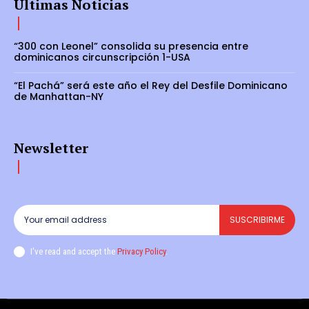
Últimas Noticias
“300 con Leonel” consolida su presencia entre
dominicanos circunscripción 1-USA
“El Pachá” será este año el Rey del Desfile Dominicano
de Manhattan-NY
Newsletter
SUSCRIBIRME
I've read and accept the
Privacy Policy
.