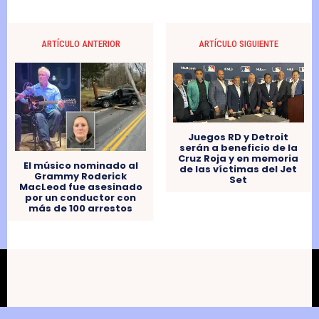
ARTÍCULO ANTERIOR
ARTÍCULO SIGUIENTE
Juegos RD y Detroit
serán a beneficio de la
Cruz Roja y en memoria
El músico nominado al
de las víctimas del Jet
Grammy Roderick
Set
MacLeod fue asesinado
por un conductor con
más de 100 arrestos