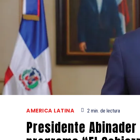
AMERICA LATINA
2
min.
de lectura
Presidente Abinader 