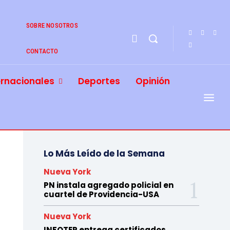
SOBRE NOSOTROS
CONTACTO
ernacionales
Deportes
Opinión
Lo Más Leído de la Semana
Nueva York
PN instala agregado policial en
cuartel de Providencia-USA
Nueva York
INFOTEP entrega certificados