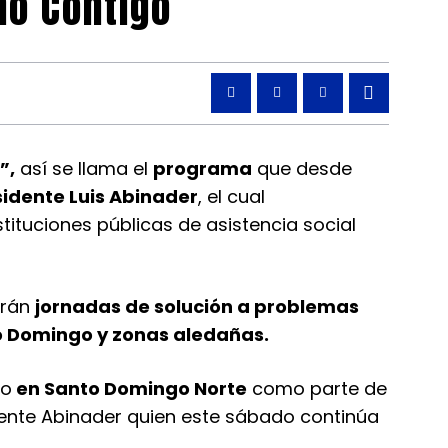
no Contigo”
”,
así se llama el
programa
que desde
idente Luis Abinader
, el cual
stituciones públicas de asistencia social
arán
jornadas de solución a problemas
o Domingo y zonas aledañas.
go
en Santo Domingo Norte
como parte de
ente Abinader quien este sábado continúa