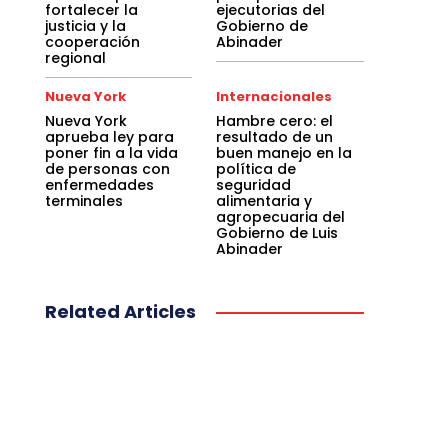
fortalecer la
ejecutorias del
justicia y la
Gobierno de
cooperación
Abinader
regional
Nueva York
Internacionales
Nueva York
Hambre cero: el
aprueba ley para
resultado de un
poner fin a la vida
buen manejo en la
de personas con
política de
enfermedades
seguridad
terminales
alimentaria y
agropecuaria del
Gobierno de Luis
Abinader
Related Articles