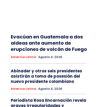
Evacúan en Guatemala a dos
aldeas ante aumento de
erupciones de volcán de Fuego
America Latina
Agosto 4, 2026
Abinader y otros seis presidentes
asistirán a toma de posesión del
nuevo presidente colombiano
America Latina
Agosto 4, 2026
Periodista Rosa Encarnación revela
graves irregularidades y