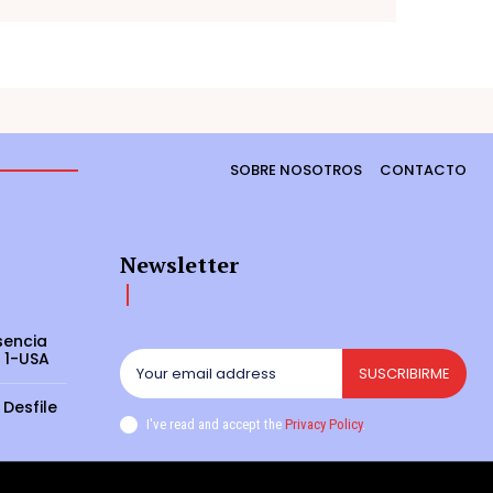
SOBRE NOSOTROS
CONTACTO
Newsletter
sencia
 1-USA
SUSCRIBIRME
 Desfile
I've read and accept the
Privacy Policy
.