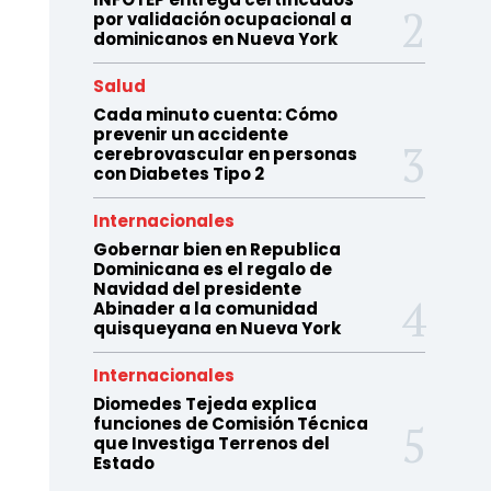
por validación ocupacional a
dominicanos en Nueva York
Salud
Cada minuto cuenta: Cómo
prevenir un accidente
cerebrovascular en personas
con Diabetes Tipo 2
Internacionales
Gobernar bien en Republica
Dominicana es el regalo de
Navidad del presidente
Abinader a la comunidad
quisqueyana en Nueva York
Internacionales
Diomedes Tejeda explica
funciones de Comisión Técnica
que Investiga Terrenos del
Estado