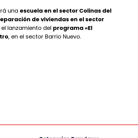
ará una
escuela en el sector Colinas del
reparación de viviendas en el sector
á el lanzamiento del
programa «El
tro
, en el sector Barrio Nuevo.