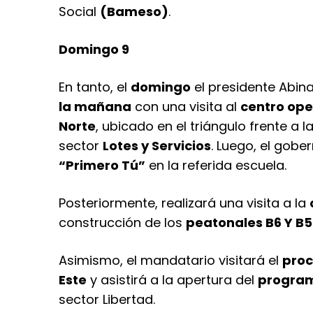
Social
(Bameso)
.
Domingo 9
En tanto, el
domingo
el presidente Abin
la mañana
con una visita al
centro ope
Norte
, ubicado en el triángulo frente a 
sector
Lotes y Servicios
. Luego, el gobe
“Primero Tú”
en la referida escuela.
Posteriormente, realizará una visita a la
construcción de los
peatonales B6 Y B5
Asimismo, el mandatario visitará el
proc
Este
y asistirá a la apertura del
programa
sector Libertad.