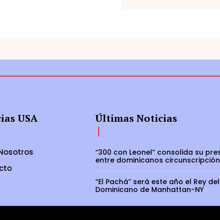
cias USA
Últimas Noticias
Nosotros
“300 con Leonel” consolida su pre
entre dominicanos circunscripción
cto
“El Pachá” será este año el Rey del
Dominicano de Manhattan-NY