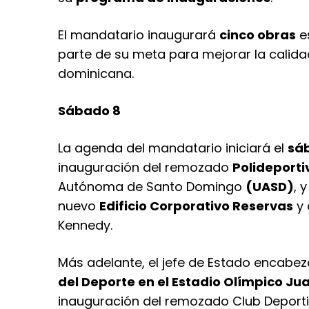
El mandatario inaugurará
cinco obras
e
parte de su meta para mejorar la calidad
dominicana.
Sábado 8
La agenda del mandatario iniciará el
sáb
inauguración del remozado
Polideporti
Autónoma de Santo Domingo
(UASD)
, 
nuevo
Edificio Corporativo Reservas
y 
Kennedy.
Más adelante, el jefe de Estado encabe
del Deporte en el Estadio Olímpico Ju
inauguración del remozado Club Deportiv