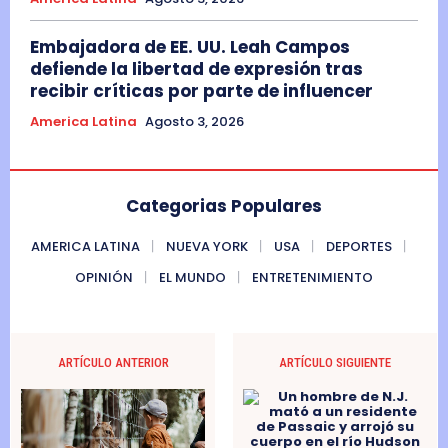
Embajadora de EE. UU. Leah Campos
defiende la libertad de expresión tras
recibir críticas por parte de influencer
America Latina
Agosto 3, 2026
Categorias Populares
AMERICA LATINA
NUEVA YORK
USA
DEPORTES
OPINIÓN
EL MUNDO
ENTRETENIMIENTO
ARTÍCULO ANTERIOR
ARTÍCULO SIGUIENTE