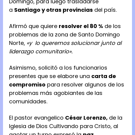
Domingo, para luego trasladarse
a
Santiago y otras provincias
del país.
Afirmó que quiere
resolver el 80 %
de los
problemas de la zona de Santo Domingo
Norte,
«y lo queremos solucionar junto al
liderazgo comunitario».
Asimismo, solicitó a los funcionarios
presentes que se elabore una
carta de
compromiso
para resolver algunos de los
problemas más agobiantes de las
comunidades.
El pastor evangelico
César Lorenzo,
de la
Iglesia de Dios Cultivando para Cristo, al
agotar un turno expresó la
paz