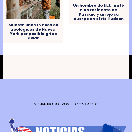
Un hombre de N.J. mató
a un residente de
Passaic y arrojó su
cuerpo en el río Hudson
Mueren unas 15 aves en
zoológicos de Nueva
York por posible gripe
aviar
SOBRE NOSOTROS
CONTACTO