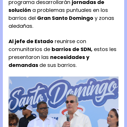
programa desarrollarán
jornadas de
solución
a problemas puntuales en los
barrios del
Gran Santo Domingo
y zonas
aledañas.
Al jefe de Estado
reunirse con
comunitarios de
barrios de SDN,
estos les
presentaron las
necesidades y
demandas
de sus barrios.