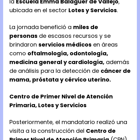
la
Escuela Emma Balaguer de Vallejo
,
ubicada en el sector
Lotes y Servicios
.
La jornada benefició a
miles de
personas
de escasos recursos y se
brindaron
servicios médicos
en áreas
como
oftalmología, odontología,
medicina general y cardiología,
además
de análisis para la detección de
cáncer de
mama, próstata y cérvico uterino.
Centro de Primer Nivel de Atención
Primaria, Lotes y Servicios
Posteriormente, el mandatario realizó una
visita a la construcción del
Centro de
Primer Nivel de Atención Primaria
(CPN),