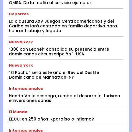
OMSA: De la mafia al servicio ejemplar
Deportes
La clausura XXV Juegos Centroamericanos y del
Caribe estará centrada en familia deportiva para
honrar trabajo y legado
Nueva York
“300 con Leonel” consolida su presencia entre
dominicanos circunscripción 1-USA
Nueva York
“El Pachá” será este año el Rey del Desfile
Dominicano de Manhattan-NY
Internacionales
Hondo Valle despega, rumbo al desarrollo, turismo
e inversiones sanas
El Mundo
EE.UU. en 250 años: ¿paraíso o infierno?
Internacionales