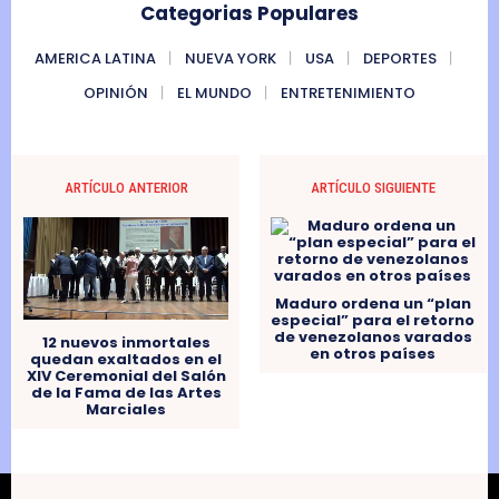
Categorias Populares
AMERICA LATINA
NUEVA YORK
USA
DEPORTES
OPINIÓN
EL MUNDO
ENTRETENIMIENTO
ARTÍCULO ANTERIOR
ARTÍCULO SIGUIENTE
Maduro ordena un “plan
especial” para el retorno
de venezolanos varados
12 nuevos inmortales
en otros países
quedan exaltados en el
XIV Ceremonial del Salón
de la Fama de las Artes
Marciales