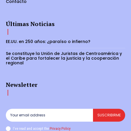
Contacto
Últimas Noticias
EE.UU. en 250 años: ¿paraíso o infierno?
Se constituye la Unión de Juristas de Centroamérica y
el Caribe para fortalecer la justicia y la cooperación
regional
Newsletter
SUSCRIBIRME
I've read and accept the
Privacy Policy
.