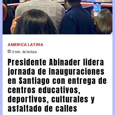
AMERICA LATINA
6
min.
de lectura
Presidente Abinader lidera
jornada de inauguraciones
en Santiago con entrega de
centros educativos,
deportivos, culturales y
asfaltado de calles