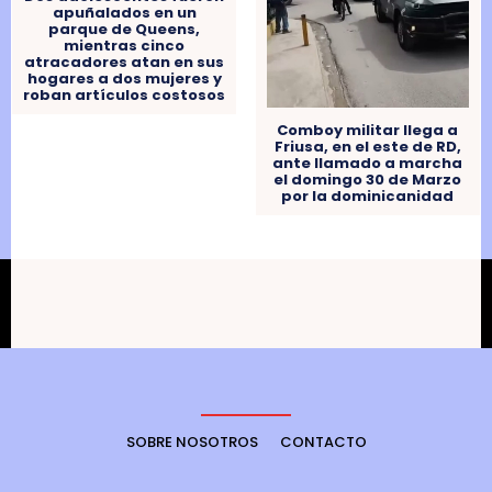
apuñalados en un
parque de Queens,
mientras cinco
atracadores atan en sus
hogares a dos mujeres y
roban artículos costosos
Comboy militar llega a
Friusa, en el este de RD,
ante llamado a marcha
el domingo 30 de Marzo
por la dominicanidad
SOBRE NOSOTROS
CONTACTO