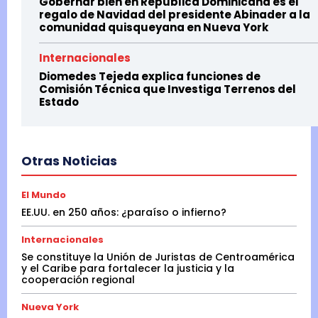
Gobernar bien en Republica Dominicana es el
regalo de Navidad del presidente Abinader a la
comunidad quisqueyana en Nueva York
Internacionales
Diomedes Tejeda explica funciones de
Comisión Técnica que Investiga Terrenos del
Estado
Otras Noticias
El Mundo
EE.UU. en 250 años: ¿paraíso o infierno?
Internacionales
Se constituye la Unión de Juristas de Centroamérica
y el Caribe para fortalecer la justicia y la
cooperación regional
Nueva York