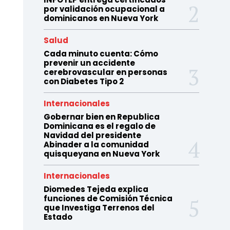
por validación ocupacional a
dominicanos en Nueva York
Salud
Cada minuto cuenta: Cómo
prevenir un accidente
cerebrovascular en personas
con Diabetes Tipo 2
Internacionales
Gobernar bien en Republica
Dominicana es el regalo de
Navidad del presidente
Abinader a la comunidad
quisqueyana en Nueva York
Internacionales
Diomedes Tejeda explica
funciones de Comisión Técnica
que Investiga Terrenos del
Estado