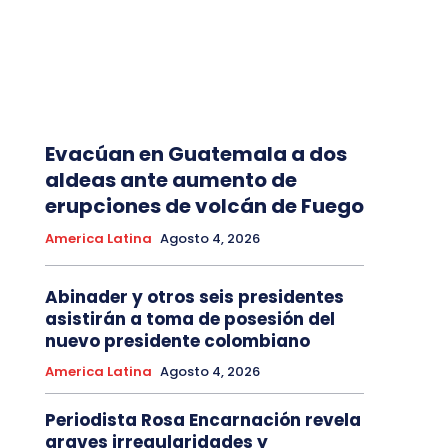
Evacúan en Guatemala a dos
aldeas ante aumento de
erupciones de volcán de Fuego
America Latina
Agosto 4, 2026
Abinader y otros seis presidentes
asistirán a toma de posesión del
nuevo presidente colombiano
America Latina
Agosto 4, 2026
Periodista Rosa Encarnación revela
graves irregularidades y