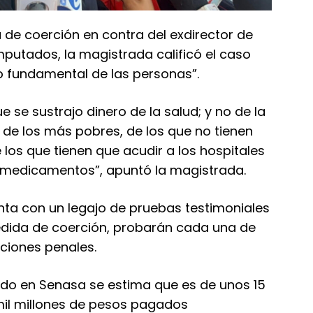
 de coerción en contra del exdirector de
putados, la magistrada calificó el caso
 fundamental de las personas”.
se sustrajo dinero de la salud; y no de la
 de los más pobres, de los que no tienen
los que tienen que acudir a los hospitales
 medicamentos”, apuntó la magistrada.
nta con un legajo de pruebas testimoniales
edida de coerción, probarán cada una de
aciones penales.
do en Senasa se estima que es de unos 15
mil millones de pesos pagados