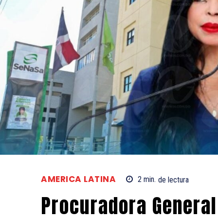
AMERICA LATINA
2
min.
de lectura
Procuradora General 