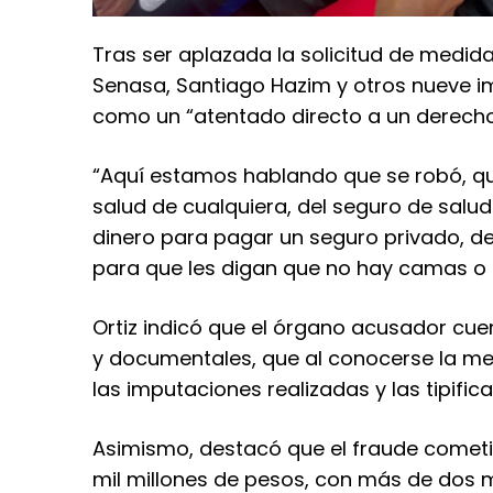
Tras ser aplazada la solicitud de medida
Senasa, Santiago Hazim y otros nueve im
como un “atentado directo a un derecho
“Aquí estamos hablando que se robó, que 
salud de cualquiera, del seguro de salud
dinero para pagar un seguro privado, de 
para que les digan que no hay camas o
Ortiz indicó que el órgano acusador cue
y documentales, que al conocerse la m
las imputaciones realizadas y las tipific
Asimismo, destacó que el fraude cometi
mil millones de pesos, con más de dos 