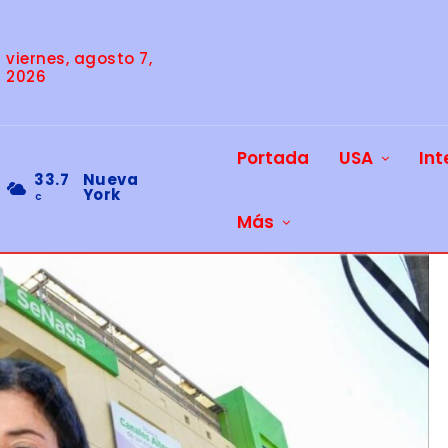
viernes, agosto 7,
2026
Portada
USA
Int
33.7
Nueva
York
C
Más