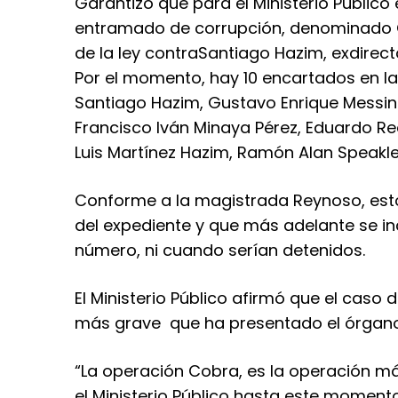
Garantizó que para el Ministerio Público 
entramado de corrupción, denominado O
de la ley contraSantiago Hazim, exdirec
Por el momento, hay 10 encartados en l
Santiago Hazim, Gustavo Enrique Messin
Francisco Iván Minaya Pérez, Eduardo Rea
Luis Martínez Hazim, Ramón Alan Speakle
Conforme a la magistrada Reynoso, es
del expediente y que más adelante se in
número, ni cuando serían detenidos.
El Ministerio Público afirmó que el caso 
más grave que ha presentado el órgano
“La operación Cobra, es la operación m
el Ministerio Público hasta este momento”,