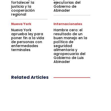
fortalecer la
ejecutorias del
justicia y la
Gobierno de
cooperación
Abinader
regional
Nueva York
Internacionales
Nueva York
Hambre cero: el
aprueba ley para
resultado de un
poner fin a la vida
buen manejo en la
de personas con
política de
enfermedades
seguridad
terminales
alimentaria y
agropecuaria del
Gobierno de Luis
Abinader
Related Articles