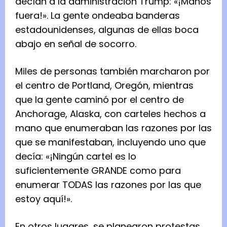
decían a la administración Trump: «¡Manos
fuera!». La gente ondeaba banderas
estadounidenses, algunas de ellas boca
abajo en señal de socorro.
Miles de personas también marcharon por
el centro de Portland, Oregón, mientras
que la gente caminó por el centro de
Anchorage, Alaska, con carteles hechos a
mano que enumeraban las razones por las
que se manifestaban, incluyendo uno que
decía: «¡Ningún cartel es lo
suficientemente GRANDE como para
enumerar TODAS las razones por las que
estoy aquí!».
En otros lugares, se planearon protestas