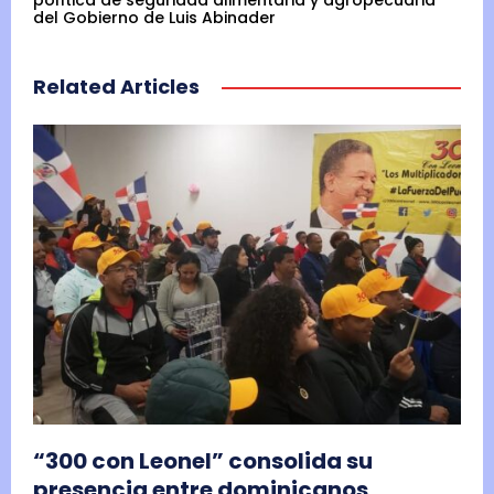
política de seguridad alimentaria y agropecuaria
del Gobierno de Luis Abinader
Related Articles
“300 con Leonel” consolida su
presencia entre dominicanos