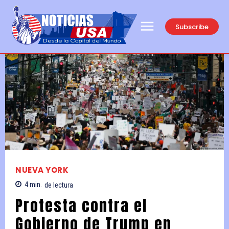
Subscribe
NUEVA YORK
4
min.
de lectura
Protesta contra el
Gobierno de Trump en