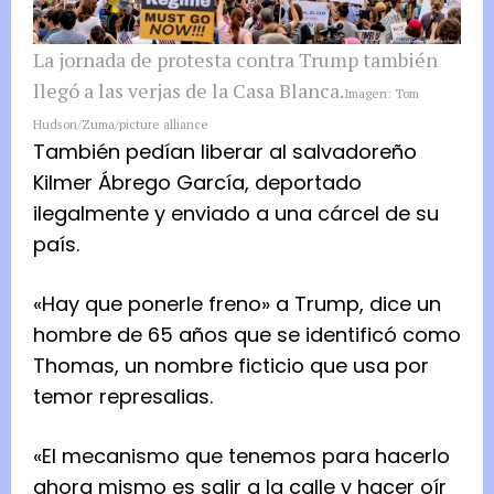
La jornada de protesta contra Trump también
llegó a las verjas de la Casa Blanca.
Imagen: Tom
Hudson/Zuma/picture alliance
También pedían liberar al salvadoreño
Kilmer Ábrego García, deportado
ilegalmente y enviado a una cárcel de su
país.
«Hay que ponerle freno» a Trump, dice un
hombre de 65 años que se identificó como
Thomas, un nombre ficticio que usa por
temor represalias.
«El mecanismo que tenemos para hacerlo
ahora mismo es salir a la calle y hacer oír