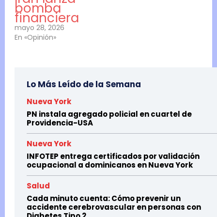
bomba
financiera
mayo 28, 2026
En «Opinión»
Lo Más Leído de la Semana
Nueva York
PN instala agregado policial en cuartel de
Providencia-USA
Nueva York
INFOTEP entrega certificados por validación
ocupacional a dominicanos en Nueva York
Salud
Cada minuto cuenta: Cómo prevenir un
accidente cerebrovascular en personas con
Diabetes Tipo 2