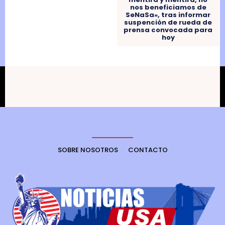
nos beneficiamos de
SeNaSa», tras informar
suspención de rueda de
prensa convocada para
hoy
SOBRE NOSOTROS
CONTACTO