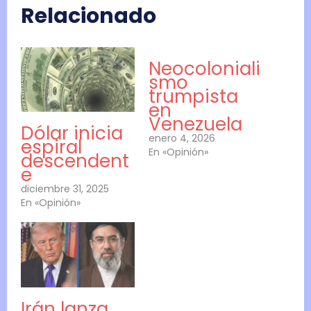
Relacionado
Neocoloniali
smo
trumpista
en
Venezuela
Dólar inicia
enero 4, 2026
espiral
En «Opinión»
descendent
e
diciembre 31, 2025
En «Opinión»
Irán lanza