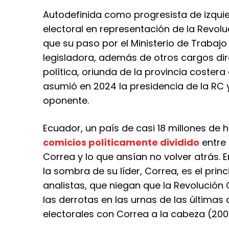
Autodefinida como progresista de izquie
electoral en representación de la Revolu
que su paso por el Ministerio de Trabaj
legisladora, además de otros cargos dire
política, oriunda de la provincia coster
asumió en 2024 la presidencia de la RC y
oponente.
Ecuador, un país de casi 18 millones de 
comicios políticamente dividido
entre
Correa y lo que ansían no volver atrás. 
la sombra de su líder, Correa, es el pri
analistas, que niegan que la Revolución
las derrotas en las urnas de las última
electorales con Correa a la cabeza (200