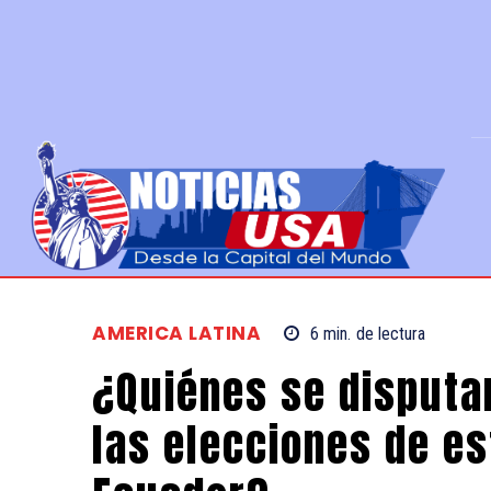
AMERICA LATINA
6
min.
de lectura
¿Quiénes se disputa
las elecciones de e