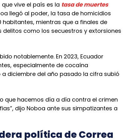
 que vive el país es la
tasa de muertes
a llegó al poder, la tasa de homicidios
0 habitantes, mientras que a finales de
os delitos como los secuestros y extorsiones
bido notablemente. En 2023, Ecuador
ntes, especialmente de cocaína
 a diciembre del año pasado la cifra subió
ajo que hacemos día a día contra el crimen
ias”, dijo Noboa ante sus simpatizantes a
dera política de Correa