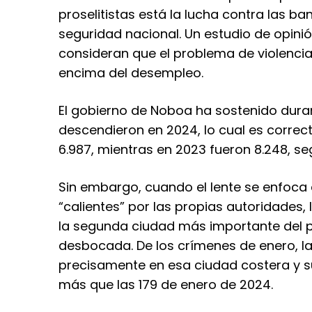
proselitistas está la lucha contra las b
seguridad nacional. Un estudio de opini
consideran que el problema de violenci
encima del desempleo.
El gobierno de Noboa ha sostenido dura
descendieron en 2024, lo cual es correc
6.987, mientras en 2023 fueron 8.248, seg
Sin embargo, cuando el lente se enfoca
“calientes” por las propias autoridades, 
la segunda ciudad más importante del pa
desbocada. De los crímenes de enero, la 
precisamente en esa ciudad costera y s
más que las 179 de enero de 2024.