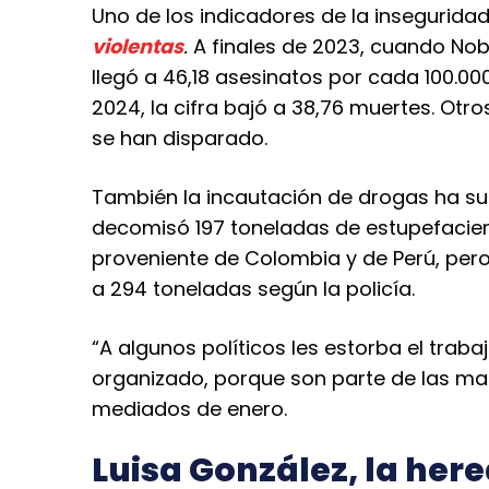
Uno de los indicadores de la inseguridad
violentas
.
A finales de 2023, cuando Nobo
llegó a 46,18 asesinatos por cada 100.00
2024, la cifra bajó a 38,76 muertes. Otr
se han disparado.
También la incautación de drogas ha su
decomisó 197 toneladas de estupefacie
proveniente de Colombia y de Perú, pero
a 294 toneladas según la policía.
“A algunos políticos les estorba el trab
organizado, porque son parte de las maf
mediados de enero.
Luisa González, la here