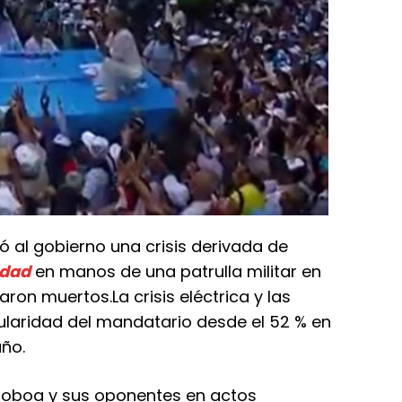
ó al gobierno una crisis derivada de
edad
en manos de una patrulla militar en
ron muertos.La crisis eléctrica y las
ularidad del mandatario desde el 52 % en
año.
Noboa y sus oponentes en actos