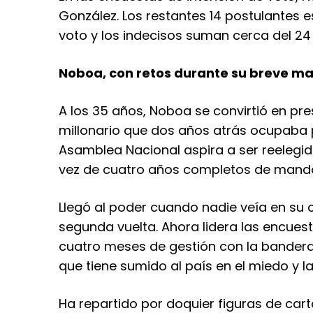
González. Los restantes 14 postulantes 
voto y los indecisos suman cerca del 24
Noboa, con retos durante su breve ma
A los 35 años, Noboa se convirtió en pre
millonario que dos años atrás ocupaba p
Asamblea Nacional aspira a ser reeleg
vez de cuatro años completos de mand
Llegó al poder cuando nadie veía en su 
segunda vuelta. Ahora lidera las encuest
cuatro meses de gestión con la bandera 
que tiene sumido al país en el miedo y la
Ha repartido por doquier figuras de car