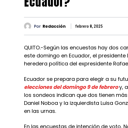
Ecuador?
Por
Redacción
febrero 8, 2025
QUITO.-Según las encuestas hay dos can
este domingo en Ecuador, el presidente 
heredera política del expresidente Rafae
Ecuador se prepara para elegir a su fut
elecciones del domingo 9 de febrero
y, 
los sondeos indican que dos tienen más 
Daniel Noboa y la izquierdista Luisa Go
en las urnas.
En las encuestas de intención de voto, 