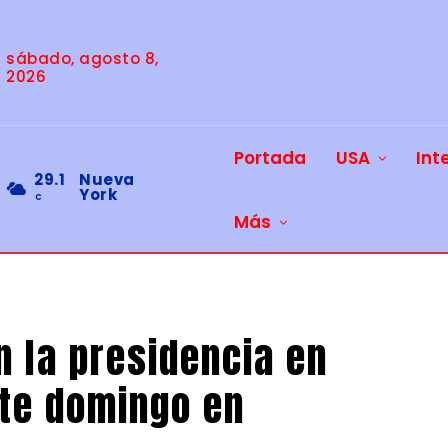
sábado, agosto 8,
2026
Portada
USA
Int
29.1
Nueva
York
C
Más
n la presidencia en
ste domingo en