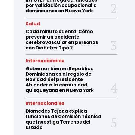
por validación ocupacional a
dominicanos en Nueva York
Salud
Cada minuto cuenta: Cómo
prevenir un accidente
cerebrovascular en personas
con Diabetes Tipo 2
Internacionales
Gobernar bien en Republica
Dominicana es el regalo de
Navidad del presidente
Abinader a la comunidad
quisqueyana en Nueva York
Internacionales
Diomedes Tejeda explica
funciones de Comisión Técnica
que Investiga Terrenos del
Estado