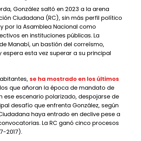
rda, González saltó en 2023 a la arena
ción Ciudadana (RC), sin más perfil político
o y por la Asamblea Nacional como
ctivos en instituciones públicas. La
a de Manabí, un bastión del correísmo,
 espera esta vez superar a su principal
habitantes,
se ha mostrado en los últimos
 los que añoran la época de mandato de
En ese escenario polarizado, despojarse de
ncipal desafío que enfrenta González, según
 Ciudadana haya entrado en declive pese a
s convocatorias. La RC ganó cinco procesos
7-2017).