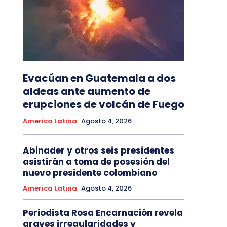
Evacúan en Guatemala a dos
aldeas ante aumento de
erupciones de volcán de Fuego
America Latina
Agosto 4, 2026
Abinader y otros seis presidentes
asistirán a toma de posesión del
nuevo presidente colombiano
America Latina
Agosto 4, 2026
Periodista Rosa Encarnación revela
graves irregularidades y