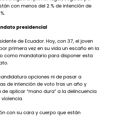
están con menos del 2 % de intención de
 %.
ndato presidencial
sidente de Ecuador. Hoy, con 37, el joven
or primera vez en su vida un escaño en la
ido como mandatario para disponer esta
ato.
candidatura opciones ni de pasar a
as de intención de voto tras un año y
de aplicar “mano dura” a la delincuencia
 violencia.
tón con su cara y cuerpo que están