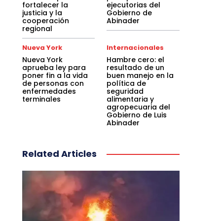
fortalecer la
ejecutorias del
justicia y la
Gobierno de
cooperación
Abinader
regional
Nueva York
Internacionales
Nueva York
Hambre cero: el
aprueba ley para
resultado de un
poner fin a la vida
buen manejo en la
de personas con
política de
enfermedades
seguridad
terminales
alimentaria y
agropecuaria del
Gobierno de Luis
Abinader
Related Articles