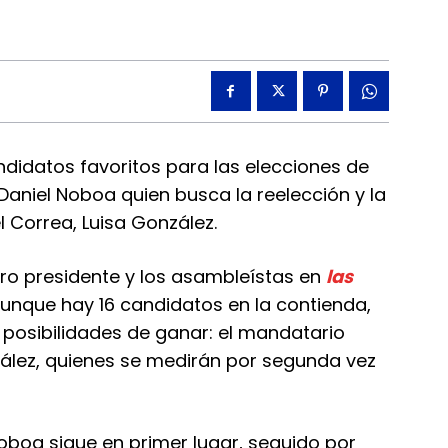
didatos favoritos para las elecciones de
Daniel Noboa quien busca la reelección y la
l Correa, Luisa González.
uro presidente y los asambleístas en
las
aunque hay 16 candidatos en la contienda,
posibilidades de ganar: el mandatario
nzález, quienes se medirán por segunda vez
Noboa sigue en primer lugar, seguido por