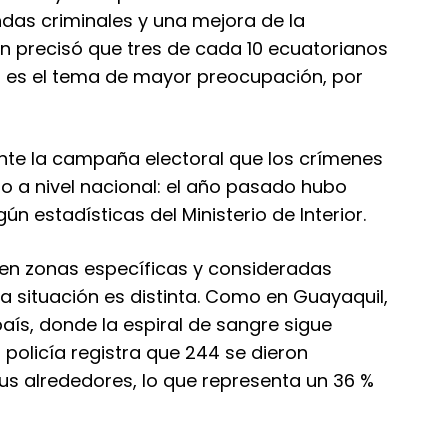
andas criminales y una mejora de la
ón precisó que tres de cada 10 ecuatorianos
a es el tema de mayor preocupación, por
nte la campaña electoral que los crímenes
to a nivel nacional: el año pasado hubo
ún estadísticas del Ministerio de Interior.
 en zonas específicas y consideradas
la situación es distinta. Como en Guayaquil,
ís, donde la espiral de sangre sigue
policía registra que 244 se dieron
us alrededores, lo que representa un 36 %