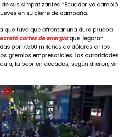
s de sus simpatizantes. “Ecuador ya cambió
 jueves en su cierre de campaña.
 a que tuvo que afrontar una dura prueba
ecretó cortes de energía
que llegaron
idas por 7.500 millones de dólares en los
los gremios empresariales. Las autoridades
quía, la peor en décadas, según dijeron, sin