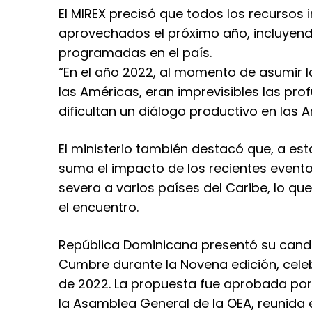
El MIREX precisó que todos los recursos 
aprovechados el próximo año, incluyend
programadas en el país.
“En el año 2022, al momento de asumir l
las Américas, eran imprevisibles las pr
dificultan un diálogo productivo en las 
El ministerio también destacó que, a esta
suma el impacto de los recientes event
severa a varios países del Caribe, lo qu
el encuentro.
República Dominicana presentó su candi
Cumbre durante la Novena edición, celebr
de 2022. La propuesta fue aprobada po
la Asamblea General de la OEA, reunida e