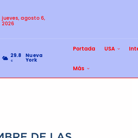
jueves, agosto 6,
2026
Portada
USA
Int
29.8
Nueva
York
C
Más