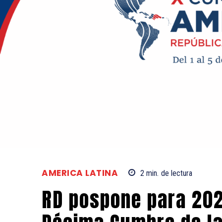
AMERICA LATINA
2
min.
de lectura
RD pospone para 202