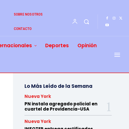
SOBRE NOSOTROS
CONTACTO
ernacionales
Deportes
Opinión
Lo Más Leído de la Semana
Nueva York
PN instala agregado policial en
cuartel de Providencia-USA
Nueva York
INFOTEP entrega certificados