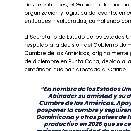
Desde entonces, el Gobierno dominicano
organización y logística del evento, en 
entidades involucradas, cumpliendo con
El Secretario de Estado de los Estados U
respaldo a la decisión del Gobierno do
Cumbre de las Américas, originalmente 
de diciembre en Punta Cana, debido a la 
climáticos que han afectado al Caribe.
“En nombre de los Estados Un
Abinader su amistad y su di
Cumbre de las Américas. Apo
posponer la cumbre y seguire
Dominicana y otros países de l
productivo en 2026 que se cen
mejorar la seguridad de nuest