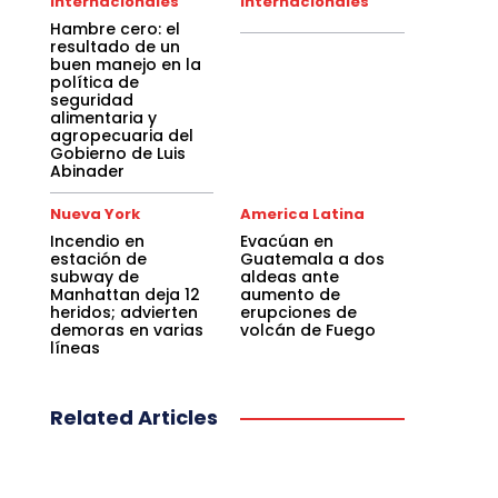
Internacionales
Internacionales
Hambre cero: el
resultado de un
buen manejo en la
política de
seguridad
alimentaria y
agropecuaria del
Gobierno de Luis
Abinader
Nueva York
America Latina
Incendio en
Evacúan en
estación de
Guatemala a dos
subway de
aldeas ante
Manhattan deja 12
aumento de
heridos; advierten
erupciones de
demoras en varias
volcán de Fuego
líneas
Related Articles