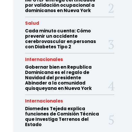
por validación ocupacional a
dominicanos en Nueva York
Salud
Cada minuto cuenta: Cómo
prevenir un accidente
cerebrovascular en personas
con Diabetes Tipo 2
Internacionales
Gobernar bien en Republica
Dominicana es el regalo de
Navidad del presidente
Abinader a la comunidad
quisqueyana en Nueva York
Internacionales
Diomedes Tejeda explica
funciones de Comisión Técnica
que Investiga Terrenos del
Estado