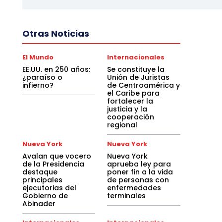
Otras Noticias
El Mundo
Internacionales
EE.UU. en 250 años:
Se constituye la
¿paraíso o
Unión de Juristas
infierno?
de Centroamérica y
el Caribe para
fortalecer la
justicia y la
cooperación
regional
Nueva York
Nueva York
Avalan que vocero
Nueva York
de la Presidencia
aprueba ley para
destaque
poner fin a la vida
principales
de personas con
ejecutorias del
enfermedades
Gobierno de
terminales
Abinader