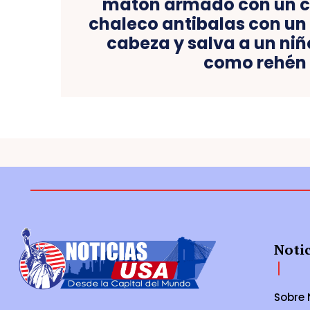
matón armado con un cu
chaleco antibalas con un 
cabeza y salva a un niñ
como rehén
Noti
Sobre 