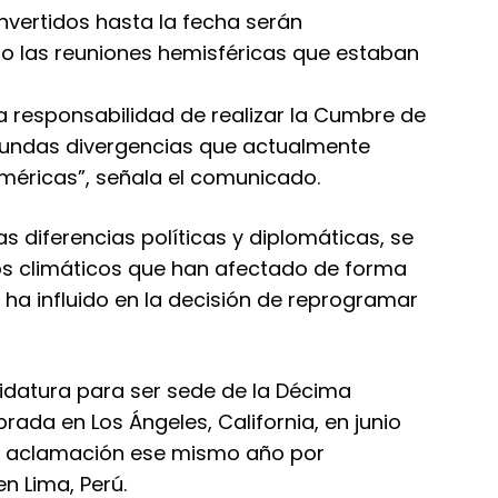
invertidos hasta la fecha serán
o las reuniones hemisféricas que estaban
a responsabilidad de realizar la Cumbre de
ofundas divergencias que actualmente
Américas”, señala el comunicado.
s diferencias políticas y diplomáticas, se
os climáticos que han afectado de forma
e ha influido en la decisión de reprogramar
datura para ser sede de la Décima
ada en Los Ángeles, California, en junio
r aclamación ese mismo año por
n Lima, Perú.