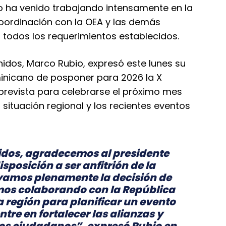
 ha venido trabajando intensamente en la
coordinación con la OEA y las demás
 todos los requerimientos establecidos.
nidos, Marco Rubio, expresó este lunes su
minicano de posponer para 2026 la X
prevista para celebrarse el próximo mes
situación regional y los recientes eventos
idos, agradecemos al presidente
sposición a ser anfitrión de la
yamos plenamente la decisión de
mos colaborando con la República
a región para planificar un evento
tre en fortalecer las alianzas y
ros ciudadanos”, expresó Rubio en