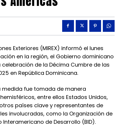
as Américas
nes Exteriores (MIREX) informó el lunes
tuación en la región, el Gobierno dominicano
a celebración de la Décima Cumbre de las
2025 en República Dominicana.
 la medida fue tomada de manera
hemisféricos, entre ellos Estados Unidos,
 otros países clave y representantes de
nales involucradas, como la Organización de
 Interamericano de Desarrollo (BID).