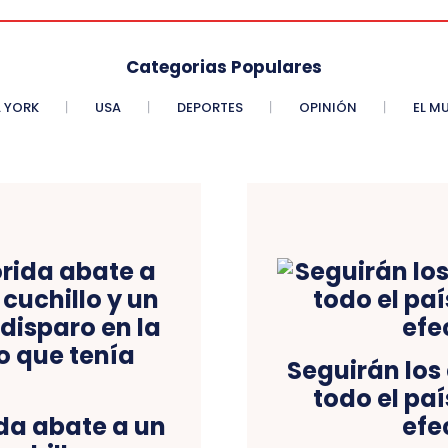
Categorias Populares
 YORK
USA
DEPORTES
OPINIÓN
EL M
Seguirán los
todo el paí
ida abate a un
efe