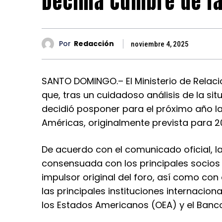
Décima Cumbre de l
Por
Redacción
noviembre 4, 2025
SANTO DOMINGO.– El Ministerio de Relacio
que, tras un cuidadoso análisis de la si
decidió posponer para el próximo año l
Américas, originalmente prevista para 
De acuerdo con el comunicado oficial,
consensuada con los principales socios 
impulsor original del foro, así como con
las principales instituciones internacio
los Estados Americanos (OEA) y el Banco