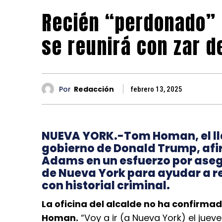
Recién “perdonado” 
se reunirá con zar d
Por
Redacción
febrero 13, 2025
NUEVA YORK.-Tom Homan, el ll
gobierno de Donald Trump, afir
Adams en un esfuerzo por ase
de Nueva York para ayudar a re
con historial criminal.
La oficina del alcalde no ha confirma
Homan.
“Voy a ir (a Nueva York) el jueve