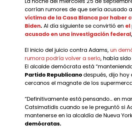
La noche del miércoles 25 de septiembr
corrían rumores de que sería acusado al
víctima de la Casa Blanca por haber c
Biden
.
Al día siguiente se convirtió en
el
acusado en una investigación federal
El inicio del juicio contra Adams,
un demó
rumora podría volver a serlo
, había sido
El alcalde demócrata está “manteniendo
Partido Republicano
después, dijo hoy 
cercanos el magnate de los supermerca
“Definitivamente está pensando… en man
Catsimatidis cuando se le preguntó si A
mantenerse en la alcaldía de Nueva Yor
demócratas.