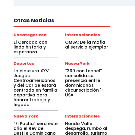
Otras Noticias
Uncategorized
Internacionales
El Cercado con
OMSA: De la mafia
linda historia y
al servicio ejemplar
esperanza
Deportes
Nueva York
La clausura XXV
“300 con Leonel”
Juegos
consolida su
Centroamericanos
presencia entre
y del Caribe estará
dominicanos
centrada en familia
circunscripción 1-
deportiva para
USA
honrar trabajo y
legado
Nueva York
Internacionales
“El Pachá” será este
Hondo Valle
año el Rey del
despega, rumbo al
Desfile Dominicano
desarrollo, turismo