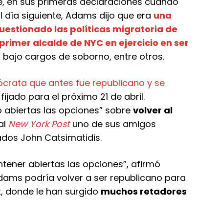
e, en sus primeras declaraciones cuando
 día siguiente, Adams dijo que era
una
uestionado las políticas migratoria de
 primer alcalde de NYC en ejercicio en ser
, bajo cargos de soborno, entre otros.
crata que antes fue republicano y se
 fijado para el próximo 21 de abril.
 abiertas las opciones” sobre
volver al
al
New York Post
uno de sus amigos
dos John Catsimatidis.
tener abiertas las opciones”, afirmó
dams podría volver a ser republicano para
k, donde le han surgido
muchos retadores