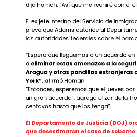
dijo Homan. “Así que me reuniré con él e
El ex jefe interino del Servicio de Inmig
prevé que Adams autorice al Departamen
las autoridades federales sobre el parad
“Espero que lleguemos a un acuerdo en e
a
eliminar estas amenazas a la seguri
Aragua y otras pandillas extranjeras
York”
, afirmó Homan.
“Entonces, esperemos que el jueves por
un gran acuerdo”, agregó el zar de la f
centavos hasta que los tenga”.
El Departamento de Justicia (DOJ) ord
que desestimaran el caso de soborno