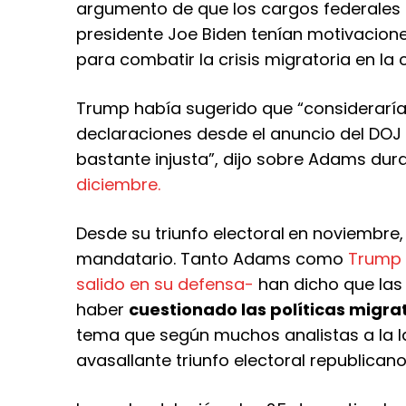
argumento de que los cargos federales q
presidente Joe Biden tenían motivacion
para combatir la crisis migratoria en la
Trump había sugerido que “consideraría”
declaraciones desde el anuncio del DOJ 
bastante injusta”, dijo sobre Adams du
diciembre.
Desde su triunfo electoral
en noviembre,
mandatario. Tanto Adams como
Trump 
salido en su defensa-
han dicho que las
haber
cuestionado las políticas migra
tema que según muchos analistas a la lar
avasallante triunfo electoral republicano