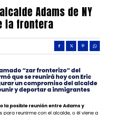
alcalde Adams de NY
e la frontera
amado “zar fronterizo” del
mó que se reunirá hoy con Eric
gurar un compromiso del alcalde
unir y deportar a inmigrantes
do la posible reunión entre Adams y
s para reunirme con el alcalde, o él viene a