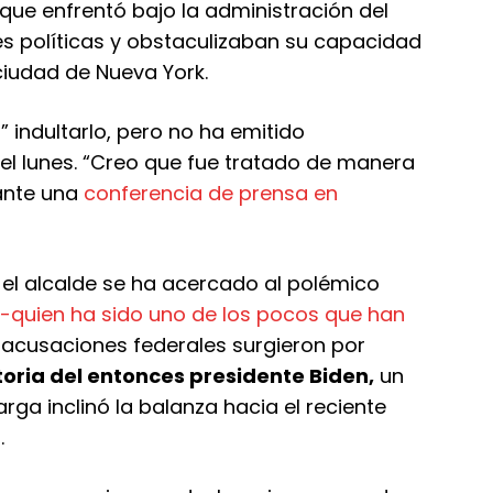
ue enfrentó bajo la administración del
es políticas y obstaculizaban su capacidad
 ciudad de Nueva York.
 indultarlo, pero no ha emitido
el lunes. “Creo que fue tratado de manera
rante una
conferencia de prensa en
 el alcalde se ha acercado al polémico
-quien ha sido uno de los pocos que han
 acusaciones federales surgieron por
toria del entonces presidente Biden,
un
ga inclinó la balanza hacia el reciente
.