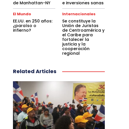
de Manhattan-NY
e inversiones sanas
El Mundo
Internacionales
EE.UU. en 250 años:
Se constituye la
¿paraíso o
Unión de Juristas
infierno?
de Centroamérica y
el Caribe para
fortalecer la
justicia y la
cooperación
regional
Related Articles