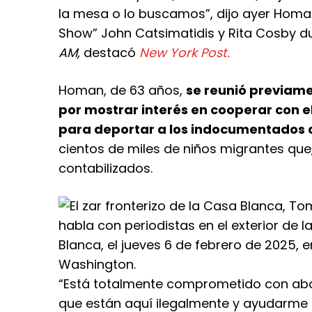
la mesa o lo buscamos”, dijo ayer Homa
Show” John Catsimatidis y Rita Cosby d
AM,
destacó
New York Post.
Homan, de 63 años,
se reunió previame
por mostrar interés en cooperar con e
para deportar a los indocumentados 
cientos de miles de niños migrantes que,
contabilizados.
“Está totalmente comprometido con abo
que están aquí ilegalmente y ayudarme 