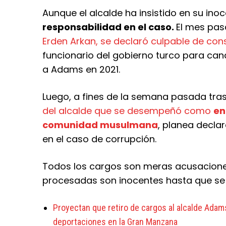
Aunque el alcalde ha insistido en su ino
responsabilidad en el caso.
El mes pa
Erden Arkan, se declaró culpable de con
funcionario del gobierno turco para can
a Adams en 2021.
Luego, a fines de la semana pasada tr
del alcalde que se desempeñó como
en
comunidad musulmana
, planea decla
en el caso de corrupción.
Todos los cargos son meras acusacione
procesadas son inocentes hasta que se p
Proyectan que retiro de cargos al alcalde Adams 
deportaciones en la Gran Manzana