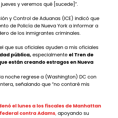
l jueves y veremos qué [sucede]”.
ración y Control de Aduanas (ICE) indicó que
to de Policía de Nueva York a informar a
ero de los inmigrantes criminales.
l que sus oficiales ayuden a mis oficiales
dad pública,
especialmente
el Tren de
 que están creando estragos en Nueva
 la noche regrese a (Washington) DC con
rontera, señalando que “no contaré mis
enó el lunes a los fiscales de Manhattan
 federal contra Adams
,
apoyando su