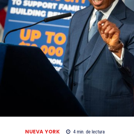
NUEVA YORK
4
min.
de lectura