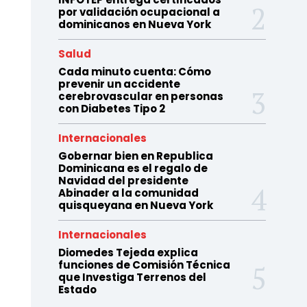
por validación ocupacional a
dominicanos en Nueva York
Salud
Cada minuto cuenta: Cómo
prevenir un accidente
cerebrovascular en personas
con Diabetes Tipo 2
Internacionales
Gobernar bien en Republica
Dominicana es el regalo de
Navidad del presidente
Abinader a la comunidad
quisqueyana en Nueva York
Internacionales
Diomedes Tejeda explica
funciones de Comisión Técnica
que Investiga Terrenos del
Estado