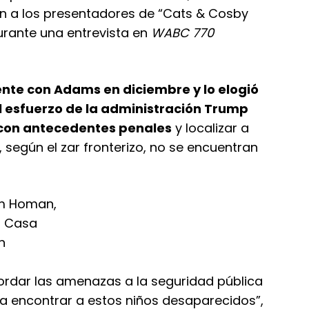
n a los presentadores de “Cats & Cosby
urante una entrevista en
WABC 770
nte con Adams en diciembre y lo elogió
l esfuerzo de la administración Trump
con antecedentes penales
y localizar a
 según el zar fronterizo, no se encuentran
rdar las amenazas a la seguridad pública
a encontrar a estos niños desaparecidos”,