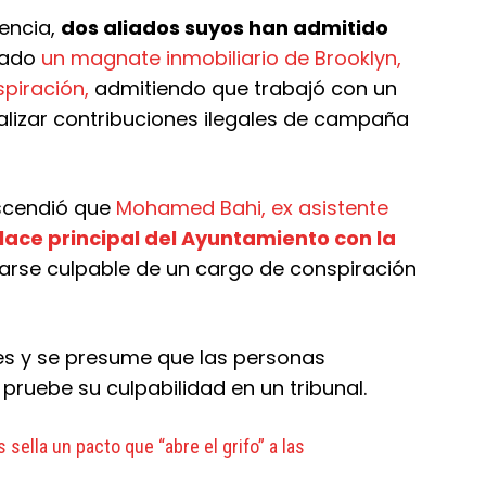
cencia,
dos aliados suyos han admitido
sado
un magnate inmobiliario de Brooklyn,
spiración,
admitiendo que trabajó con un
alizar contribuciones ilegales de campaña
ascendió que
Mohamed Bahi, ex asistente
lace principal del Ayuntamiento con la
rarse culpable de un cargo de conspiración
s y se presume que las personas
ruebe su culpabilidad en un tribunal.
sella un pacto que “abre el grifo” a las