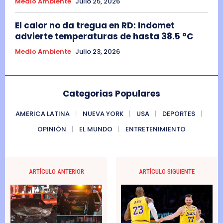
Medio Ambiente
Julio 25, 2026
El calor no da tregua en RD: Indomet
advierte temperaturas de hasta 38.5 °C
Medio Ambiente
Julio 23, 2026
Categorias Populares
AMERICA LATINA
NUEVA YORK
USA
DEPORTES
OPINIÓN
EL MUNDO
ENTRETENIMIENTO
ARTÍCULO ANTERIOR
ARTÍCULO SIGUIENTE