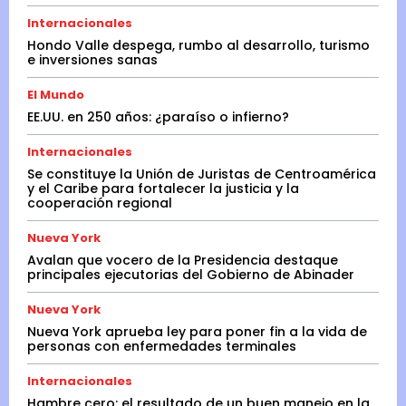
Internacionales
Hondo Valle despega, rumbo al desarrollo, turismo
e inversiones sanas
El Mundo
EE.UU. en 250 años: ¿paraíso o infierno?
Internacionales
Se constituye la Unión de Juristas de Centroamérica
y el Caribe para fortalecer la justicia y la
cooperación regional
Nueva York
Avalan que vocero de la Presidencia destaque
principales ejecutorias del Gobierno de Abinader
Nueva York
Nueva York aprueba ley para poner fin a la vida de
personas con enfermedades terminales
Internacionales
Hambre cero: el resultado de un buen manejo en la