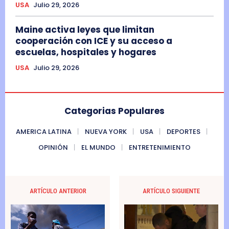
USA
Julio 29, 2026
Maine activa leyes que limitan
cooperación con ICE y su acceso a
escuelas, hospitales y hogares
USA
Julio 29, 2026
Categorias Populares
AMERICA LATINA
NUEVA YORK
USA
DEPORTES
OPINIÓN
EL MUNDO
ENTRETENIMIENTO
ARTÍCULO ANTERIOR
ARTÍCULO SIGUIENTE