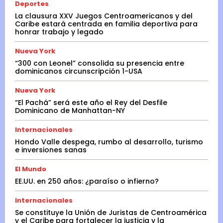
Deportes
La clausura XXV Juegos Centroamericanos y del
Caribe estará centrada en familia deportiva para
honrar trabajo y legado
Nueva York
“300 con Leonel” consolida su presencia entre
dominicanos circunscripción 1-USA
Nueva York
“El Pachá” será este año el Rey del Desfile
Dominicano de Manhattan-NY
Internacionales
Hondo Valle despega, rumbo al desarrollo, turismo
e inversiones sanas
El Mundo
EE.UU. en 250 años: ¿paraíso o infierno?
Internacionales
Se constituye la Unión de Juristas de Centroamérica
y el Caribe para fortalecer la justicia y la