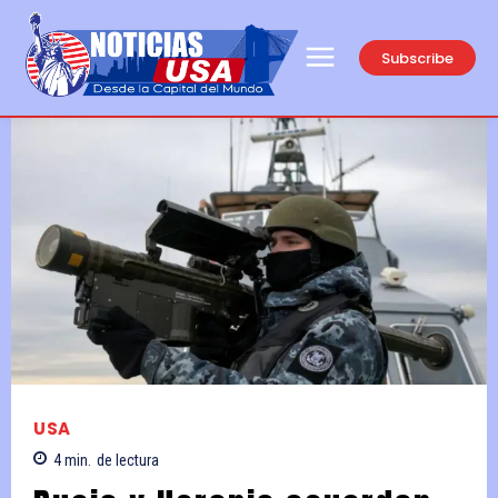
Subscribe
USA
4
min.
de lectura