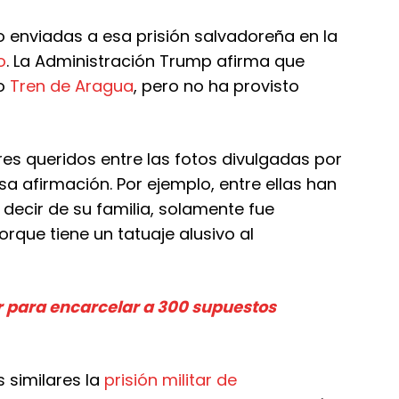
 enviadas a esa prisión salvadoreña en la
o
. La Administración Trump afirma que
vo
Tren de Aragua
, pero no ha provisto
res queridos entre las fotos divulgadas por
a afirmación. Por ejemplo, entre ellas han
 decir de su familia, solamente fue
rque tiene un tatuaje alusivo al
or para encarcelar a 300 supuestos
 similares la
prisión militar de