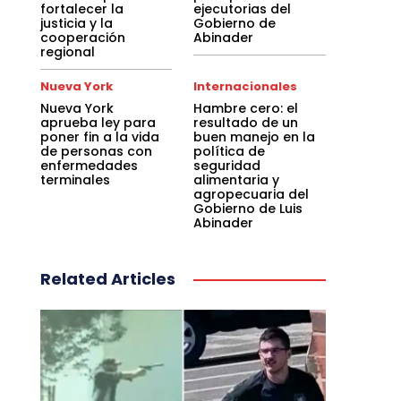
fortalecer la
ejecutorias del
justicia y la
Gobierno de
cooperación
Abinader
regional
Nueva York
Internacionales
Nueva York
Hambre cero: el
aprueba ley para
resultado de un
poner fin a la vida
buen manejo en la
de personas con
política de
enfermedades
seguridad
terminales
alimentaria y
agropecuaria del
Gobierno de Luis
Abinader
Related Articles