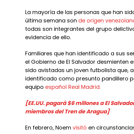
La mayoría de las personas que han sido
última semana son
de origen venezolan
todas son integrantes del grupo delicti
evidencia de ello.
Familiares que han identificado a sus se
el Gobierno de El Salvador desmienten es
sido avistadas un joven futbolista que, a
identificado como presunto pandillero po
equipo
español Real Madrid.
[EE.UU. pagará $6 millones a El Salvad
miembros del Tren de Aragua]
En febrero, Noem
visitó
en circunstancias