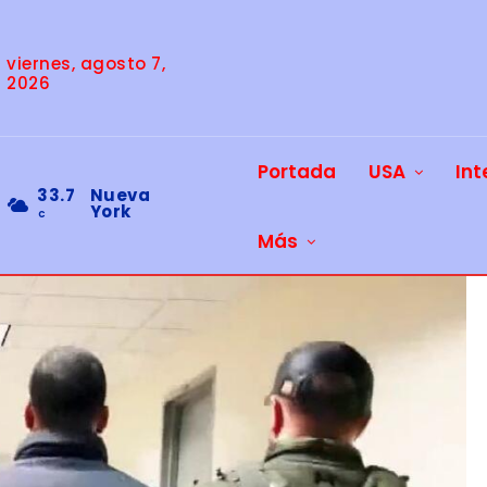
viernes, agosto 7,
2026
Portada
USA
Int
33.7
Nueva
York
C
Más