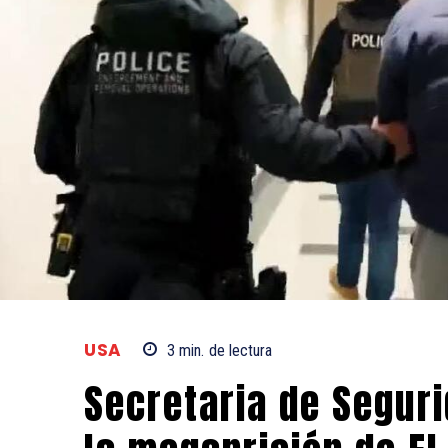
USA
3
min.
de lectura
Secretaria de Seguri