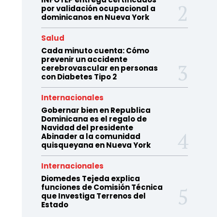
por validación ocupacional a
dominicanos en Nueva York
Salud
Cada minuto cuenta: Cómo
prevenir un accidente
cerebrovascular en personas
con Diabetes Tipo 2
Internacionales
Gobernar bien en Republica
Dominicana es el regalo de
Navidad del presidente
Abinader a la comunidad
quisqueyana en Nueva York
Internacionales
Diomedes Tejeda explica
funciones de Comisión Técnica
que Investiga Terrenos del
Estado