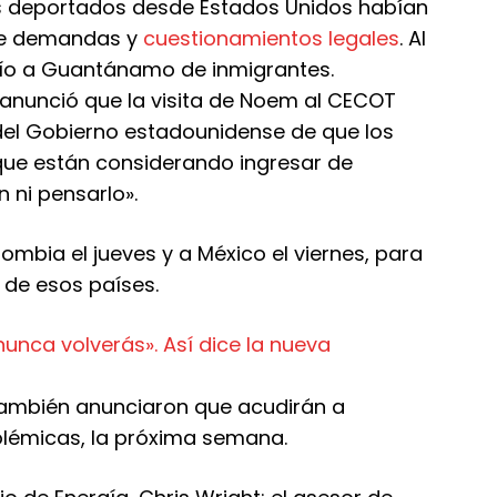
 deportados desde Estados Unidos habían
 de demandas y
cuestionamientos legales
. Al
ío a Guantánamo de inmigrantes.
anunció que la visita de Noem al CECOT
del Gobierno estadounidense de que los
que están considerando ingresar de
 ni pensarlo».
mbia el jueves y a México el viernes, para
 de esos países.
nca volverás». Así dice la nueva
 también anunciaron que acudirán a
olémicas, la próxima semana.