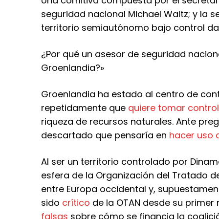
Una comitiva compuesta por el secretario
seguridad nacional Michael Waltz; y la 
territorio semiautónomo bajo control da
¿Por qué un asesor de seguridad nacion
Groenlandia?»
Groenlandia ha estado al centro de con
repetidamente que
quiere tomar contro
riqueza de recursos naturales. Ante pre
descartado que pensaría en
hacer uso d
Al ser un territorio controlado por Dina
esfera de la Organización del Tratado del
entre Europa occidental y, supuestamen
sido
crítico
de la OTAN desde su primer 
falsas
sobre cómo se financia la coalici