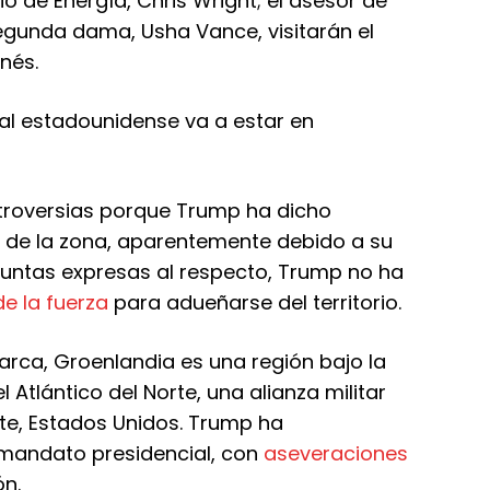
 de Energía, Chris Wright; el asesor de
segunda dama, Usha Vance, visitarán el
nés.
al estadounidense va a estar en
troversias porque Trump ha dicho
l
de la zona, aparentemente debido a su
guntas expresas al respecto, Trump no ha
e la fuerza
para adueñarse del territorio.
marca, Groenlandia es una región bajo la
 Atlántico del Norte, una alianza militar
te, Estados Unidos. Trump ha
mandato presidencial, con
aseveraciones
ón.