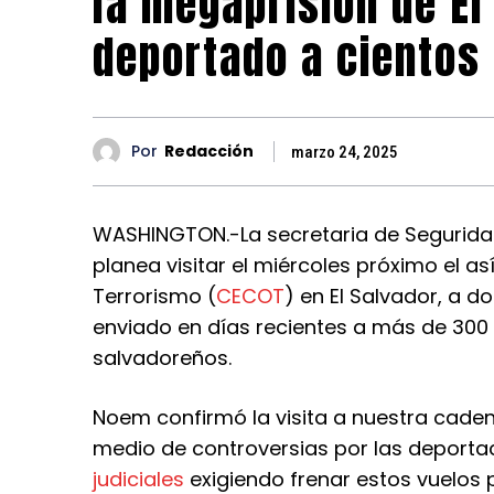
la megaprisión de El
deportado a cientos
Por
Redacción
marzo 24, 2025
WASHINGTON.-La secretaria de Seguridad
planea visitar el miércoles próximo el 
Terrorismo (
CECOT
) en El Salvador, a 
enviado en días recientes a más de 300
salvadoreños.
Noem confirmó la visita a nuestra cade
medio de controversias por las deporta
judiciales
exigiendo frenar estos vuelos 