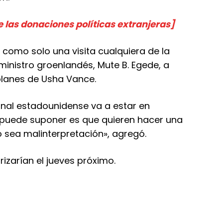
 las donaciones políticas extranjeras]
omo solo una visita cualquiera de la
 ministro groenlandés, Mute B. Egede, a
planes de Usha Vance.
onal estadounidense va a estar en
e puede suponer es que quieren hacer una
sea malinterpretación», agregó.
rizarían el jueves próximo.