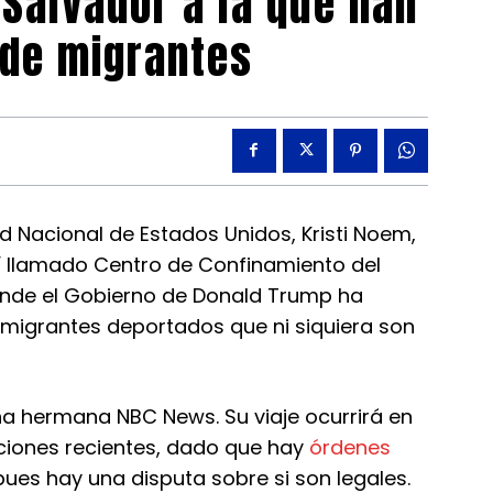
 Salvador a la que han
 de migrantes
 Nacional de Estados Unidos, Kristi Noem,
así llamado Centro de Confinamiento del
donde el Gobierno de Donald Trump ha
 migrantes deportados que ni siquiera son
na hermana NBC News. Su viaje ocurrirá en
ciones recientes, dado que hay
órdenes
pues hay una disputa sobre si son legales.