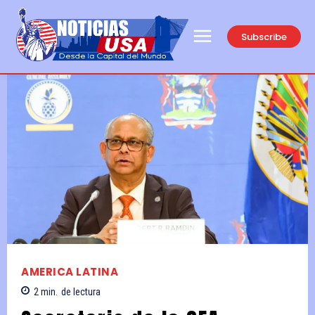
Subscribe
AMERICA LATINA
2
min.
de lectura