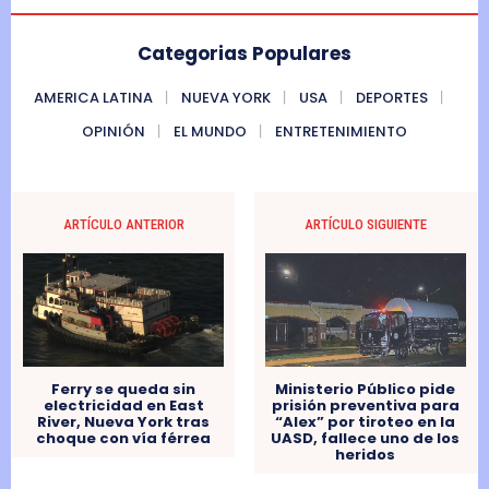
Categorias Populares
AMERICA LATINA
NUEVA YORK
USA
DEPORTES
OPINIÓN
EL MUNDO
ENTRETENIMIENTO
ARTÍCULO ANTERIOR
ARTÍCULO SIGUIENTE
Ministerio Público pide
Ferry se queda sin
prisión preventiva para
electricidad en East
“Alex” por tiroteo en la
River, Nueva York tras
UASD, fallece uno de los
choque con vía férrea
heridos