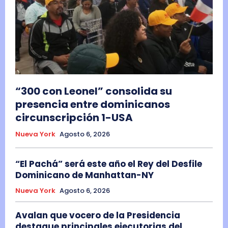
“300 con Leonel” consolida su
presencia entre dominicanos
circunscripción 1-USA
Nueva York
Agosto 6, 2026
“El Pachá” será este año el Rey del Desfile
Dominicano de Manhattan-NY
Nueva York
Agosto 6, 2026
Avalan que vocero de la Presidencia
destaque principales ejecutorias del