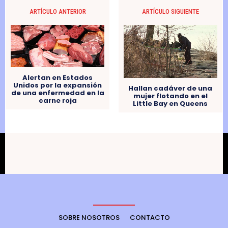
ARTÍCULO ANTERIOR
ARTÍCULO SIGUIENTE
Alertan en Estados
Unidos por la expansión
Hallan cadáver de una
de una enfermedad en la
mujer flotando en el
carne roja
Little Bay en Queens
SOBRE NOSOTROS
CONTACTO