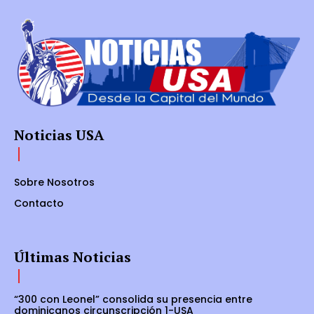
Noticias USA
Sobre Nosotros
Contacto
Últimas Noticias
“300 con Leonel” consolida su presencia entre
dominicanos circunscripción 1-USA