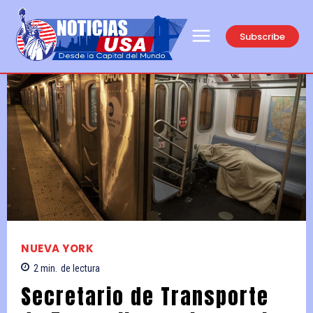
Subscribe
NUEVA YORK
2
min.
de lectura
Secretario de Transporte