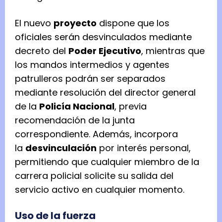
El nuevo
proyecto
dispone que los
oficiales serán desvinculados mediante
decreto del
Poder Ejecutivo
, mientras que
los mandos intermedios y agentes
patrulleros podrán ser separados
mediante resolución del director general
de la
Policía Nacional
, previa
recomendación de la junta
correspondiente. Además, incorpora
la
desvinculación
por interés personal,
permitiendo que cualquier miembro de la
carrera policial solicite su salida del
servicio activo en cualquier momento.
Uso de la fuerza