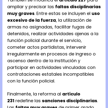
ampliar y precisar las
faltas disciplinarias
muy graves
. Entre estas se incluyen el
uso
excesivo de la fuerza
, la utilización de
armas no asignadas, facilitar fugas de
detenidos, realizar actividades ajenas a la
función policial durante el servicio,
cometer actos partidistas, intervenir
irregularmente en procesos de ingreso o
ascenso dentro de la institución y
participar en actividades vinculadas con
contrataciones estatales incompatibles
con la función policial.
Finalmente, la reforma al
artículo
231
redefine las
sanciones disciplinarias
.
Las
faltas muy graves
de primer grado