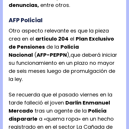
denuncias,
entre otros.
AFP Policial
Otro aspecto relevante es que la pieza
crea en el
artículo 204
el
Plan Exclusivo
de Pensiones
de la
Policía
Nacional
(
AFP-PEPPN
),que deberá iniciar
su funcionamiento en un plazo no mayor
de seis meses luego de promulgación de
la ley.
Se recuerda que el pasado viernes en la
tarde falleció el joven
Darlin Enmanuel
Mercado
tras un agente de la
Policía
dispararle
a «quema ropa» en un hecho
registrado en en el sector La Cañada de