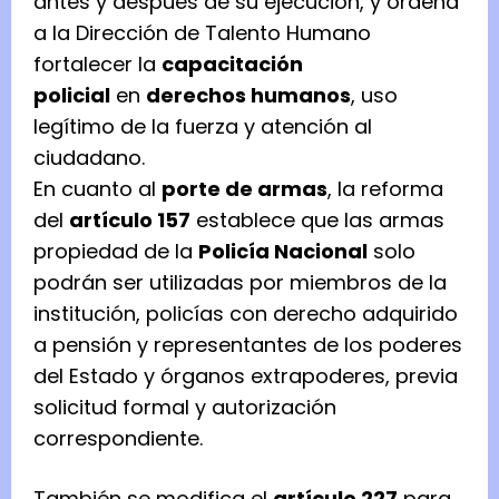
antes y después de su ejecución, y ordena
a la Dirección de Talento Humano
fortalecer la
capacitación
policial
en
derechos humanos
, uso
legítimo de la fuerza y atención al
ciudadano.
En cuanto al
porte de armas
, la reforma
del
artículo 157
establece que las armas
propiedad de la
Policía Nacional
solo
podrán ser utilizadas por miembros de la
institución, policías con derecho adquirido
a pensión y representantes de los poderes
del Estado y órganos extrapoderes, previa
solicitud formal y autorización
correspondiente.
También se modifica el
artículo 227
para