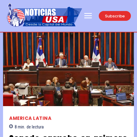
Subscribe
AMERICA LATINA
8
min.
de lectura