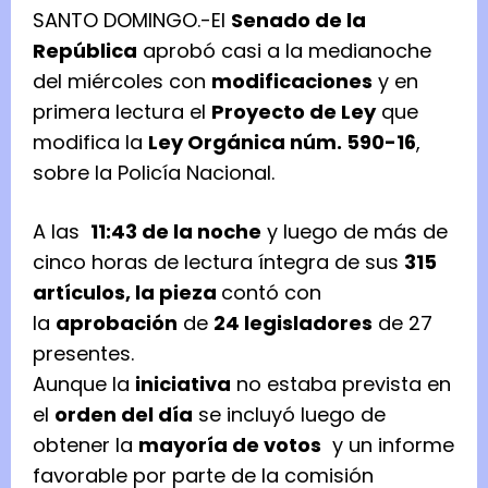
SANTO DOMINGO.-El
Senado de la
República
aprobó casi a la medianoche
del miércoles con
modificaciones
y en
primera lectura el
Proyecto de Ley
que
modifica la
Ley Orgánica núm. 590-16
,
sobre la Policía Nacional.
A las
11:43 de la noche
y luego de más de
cinco horas de lectura íntegra de sus
315
artículos, la pieza
contó con
la
aprobación
de
24 legisladores
de 27
presentes.
Aunque la
iniciativa
no estaba prevista en
el
orden del día
se incluyó luego de
obtener la
mayoría de votos
y un informe
favorable por parte de la comisión