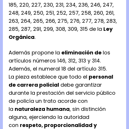
185, 220, 227, 230, 231, 234, 236, 246, 247,
248, 249, 250, 251, 252, 257, 258, 260, 261,
263, 264, 265, 266, 275, 276, 277, 278, 283,
285, 287, 291, 299, 308, 309, 315 de la
Ley
Orgánica
.
Además propone la
eliminación de
los
artículos números 146, 312, 313 y 314.
Además, el numeral 18 del artículo 315.
La pieza establece que todo el
personal
de carrera policial
debe garantizar
durante la prestación del servicio público
de policía un trato acorde con
la
naturaleza humana
, sin distinción
alguna, ejerciendo la autoridad
con
respeto, proporcionalidad y